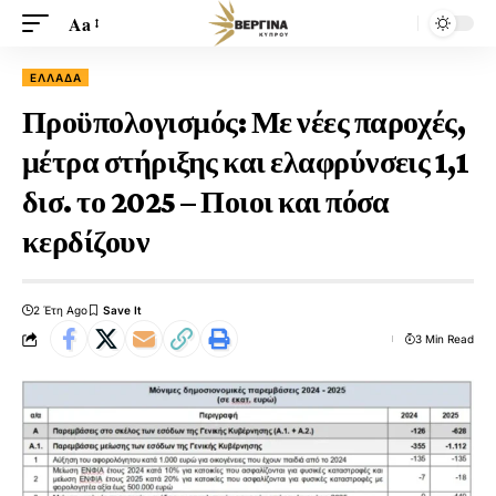
Aa
ΕΛΛΆΔΑ
Προϋπολογισμός: Με νέες παροχές,
μέτρα στήριξης και ελαφρύνσεις 1,1
δισ. το 2025 – Ποιοι και πόσα
κερδίζουν
2 Έτη Ago
3 Min Read