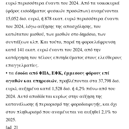
ευρώ περισσότερα έναντι του 2024. Από τα νοικοκυριά
(φόρος εισοδήματος φυσικών προσώπων) αναμένονται
15,052 δισ. ευρώ, ή 878 εκατ. ευρώ περισσότερα έναντι
του 2024, λόγω αύξησης της απασχόλησης, του
κατώτατου μισθού, των μισθών στο δημόσιο, των
συντάξεων κλπ. Και τούτο, παρά τη φοροελάφρυνση
κατά 141 εκατ. ευρώ έναντι του 2024, από την
κατάργηση του τέλους επιτηδεύματος στους ελεύθερους
επαγγελματίες.
έσοδα από ΦΠΑ, ΕΦΚ, έμμεσους φόρους επί
• τα
αγαθών και υπηρεσιών
, προβλέπονται στα 37,798 δισ.
ευρώ, αυξημένα κατά 1,528 δισ. ή 4,2% πάνω από του
2024. Αυτό αποδίδεται κυρίως στην αύξηση της
κατανάλωσης ή περιορισμό της φοροδιαφυγής, και όχι
στον πληθωρισμό που αναμένεται να αυξηθεί 2,1% το
2025.
[ad_2]