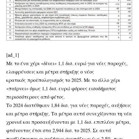
[ad_1]
Με το ένα χέρι «δίνει» 1,1 δισ. ευρώ για νέες παροχές,
ελαφρύνσεις και μέτρα στήριξης ο νέος
κρατικός προϋπολογισμός το 2025. Με το άλλο χέρι
«παίρνει» όμως 1,1 δισ. ευρώ φόρους εισοδήματος
περισσότερους από φέτος.
Το 2024 διατέθηκαν 1,84 δισ. για νέες παροχές, αυξήσεις
και μέτρα στήριξης. Τα μέτρα αυτά συνεχίζονται τη νέα
χρονιά και προσαυξάνονται με 1,1 δισ. επιπλέον μέτρα,
φτάνοντας έτσι στα 2,944 δισ. το 2025. Σε αυτά
προβλέπονται οι αυξήσεις συντάξεων έως 2,5%, των