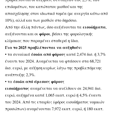
επιδομάτων, του κατώτατου μισθού και της
απασχόλησης στον ιδιωτικό τομέα (με ανεργία κάτω από
10%), αλλά και των μισθών στο δημόσιο.
εισοδήματα
Από την άλλη πάντως, όσο αυξάνονται τα
,
φόροι
αυξάνονται και οι
, βάσει της φορολογικής
κλίμακας που παραμένει σταθερά η ίδια.
Για το 2025 προβλέπονται να αυξηθούν:
έσοδα από φόρους
• τα συνολικά
κατά 2,474 δισ. ή 3,7%
έναντι του 2024. Αναμένεται να φτάσουν στα 68,721
δισ. ευρώ, με αύξηση κυρίως λόγω της προβλεπόμενης
ανάπτυξης 2,3%.
έσοδα από άμεσους φόρους
• τα
εισοδήματος
αναμένεται να ανέλθουν σε 24,941 δισ.
ευρώ, αυξημένα κατά 1,065 εκατ. ευρώ ή 4,5% έναντι
του 2024. Από τις εταιρίες (φόρος εισοδήματος νομικών
προσώπων) αναμένονται 7,972 εκατ. ευρώ, ή 180 εκατ.