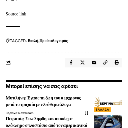
Source link
TAGGED:
Βουλή
Προϋπολογισμός
Μπορεί επίσης να σας αρέσει
Μυτιλήνη: Έχασε τη ζωή του ο 19χρονος
μετά το τροχαίο με ελεύθερα άλογα
ΕΛΛΆΔΑ
Βεργίνα Newsroom
Πειραιάς: Συνελήφθη κακοποιός με
ολόκληρο οπλοστάσιο από τον αμερικανικό