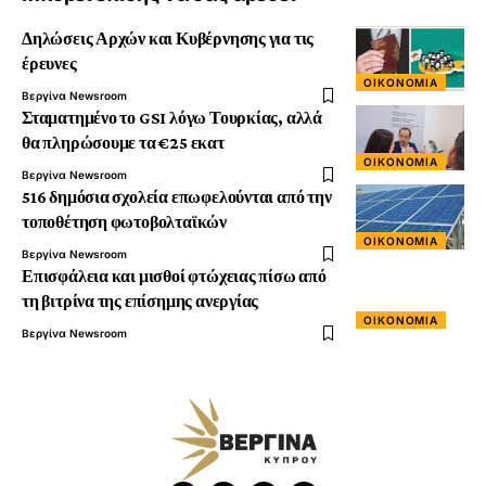
Δηλώσεις Αρχών και Κυβέρνησης για τις
έρευνες
ΟΙΚΟΝΟΜΊΑ
Βεργίνα Newsroom
Σταματημένο το GSI λόγω Τουρκίας, αλλά
θα πληρώσουμε τα €25 εκατ
ΟΙΚΟΝΟΜΊΑ
Βεργίνα Newsroom
516 δημόσια σχολεία επωφελούνται από την
τοποθέτηση φωτοβολταϊκών
ΟΙΚΟΝΟΜΊΑ
Βεργίνα Newsroom
Επισφάλεια και μισθοί φτώχειας πίσω από
τη βιτρίνα της επίσημης ανεργίας
ΟΙΚΟΝΟΜΊΑ
Βεργίνα Newsroom