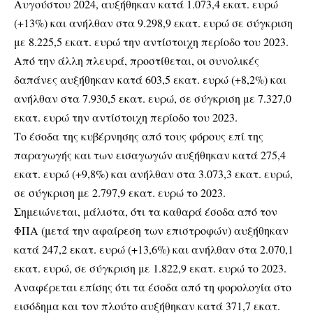
Αυγούστου 2024, αυξήθηκαν κατά 1.073,4 εκατ. ευρώ
(+13%) και ανήλθαν στα 9.298,9 εκατ. ευρώ σε σύγκριση
με 8.225,5 εκατ. ευρώ την αντίστοιχη περίοδο του 2023.
Από την άλλη πλευρά, προστίθεται, οι συνολικές
δαπάνες αυξήθηκαν κατά 603,5 εκατ. ευρώ (+8,2%) και
ανήλθαν στα 7.930,5 εκατ. ευρώ, σε σύγκριση με 7.327,0
εκατ. ευρώ την αντίστοιχη περίοδο του 2023.
Το έσοδα της κυβέρνησης από τους φόρους επί της
παραγωγής και των εισαγωγών αυξήθηκαν κατά 275,4
εκατ. ευρώ (+9,8%) και ανήλθαν στα 3.073,3 εκατ. ευρώ,
σε σύγκριση με 2.797,9 εκατ. ευρώ το 2023.
Σημειώνεται, μάλιστα, ότι τα καθαρά έσοδα από τον
ΦΠΑ (μετά την αφαίρεση των επιστροφών) αυξήθηκαν
κατά 247,2 εκατ. ευρώ (+13,6%) και ανήλθαν στα 2.070,1
εκατ. ευρώ, σε σύγκριση με 1.822,9 εκατ. ευρώ το 2023.
Αναφέρεται επίσης ότι τα έσοδα από τη φορολογία στο
εισόδημα και τον πλούτο αυξήθηκαν κατά 371,7 εκατ.