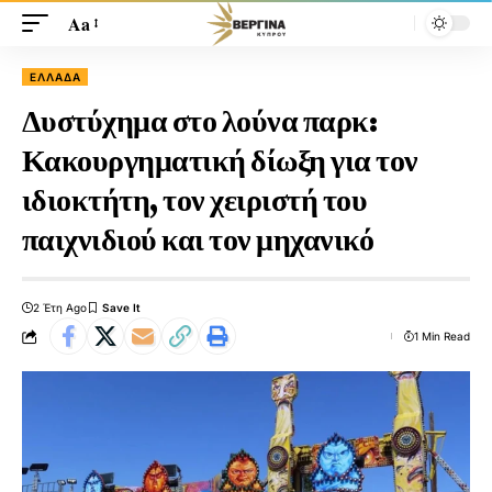
Aa
ΕΛΛΆΔΑ
Δυστύχημα στο λούνα παρκ:
Κακουργηματική δίωξη για τον
ιδιοκτήτη, τον χειριστή του
παιχνιδιού και τον μηχανικό
2 Έτη Ago
1 Min Read