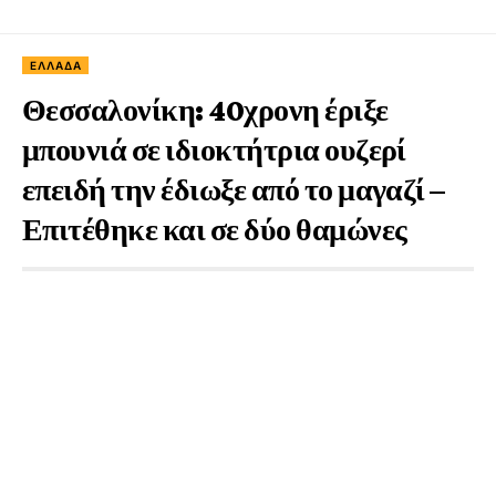
ΕΛΛΆΔΑ
Θεσσαλονίκη: 40χρονη έριξε
μπουνιά σε ιδιοκτήτρια ουζερί
επειδή την έδιωξε από το μαγαζί –
Επιτέθηκε και σε δύο θαμώνες
2 Έτη Ago
1 Min Read