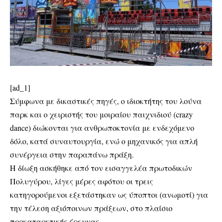
[ad_1]
Σύμφωνα με δικαστικές πηγές, ο ιδιοκτήτης του λούνα
παρκ και ο χειριστής του μοιραίου παιχνιδιού (crazy
dance) διώκονται για ανθρωποκτονία με ενδεχόμενο
δόλο, κατά συναυτουργία, ενώ ο μηχανικός για απλή
συνέργεια στην παραπάνω πράξη.
Η δίωξη ασκήθηκε από τον εισαγγελέα πρωτοδικών
Πολυγύρου, λίγες μέρες αφότου οι τρεις
κατηγορούμενοι εξετάστηκαν ως ύποπτοι (ανωμοτί) για
την τέλεση αξιόποινων πράξεων, στο πλαίσιο
προκαταρκτικής έρευνας.