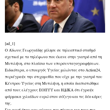
[ad_1]
Ο Άδωνις Γεωργιάδης μίλησε σε τηλεοπτικό σταθμό
σχετικά με το τηλέφωνο που έκανε στην γιατρό από τη
Μυτιλήνη, στο πλαίσιο των υπερσυνταγογραφήσεων.
Ειδικότερα, ο υπουργός Υγείας μιλώντας στο Action24,
περιέγραψε την στιχομυθία που είχε με την γιατρό του
Κέντρου Υγείας στη Μυτιλήνη, η οποία διαπιστώθηκε
από τους ελέγχους ΕΟΠΥΥ και ΗΔΙΚΑ ότι έγραψε
φάρμακα χιλιάδων ευρώ στον σύζυγο και τις δύο κόρες
της.
Για αρχή όταν μου φέρανε τον πίνακα για τους πιο