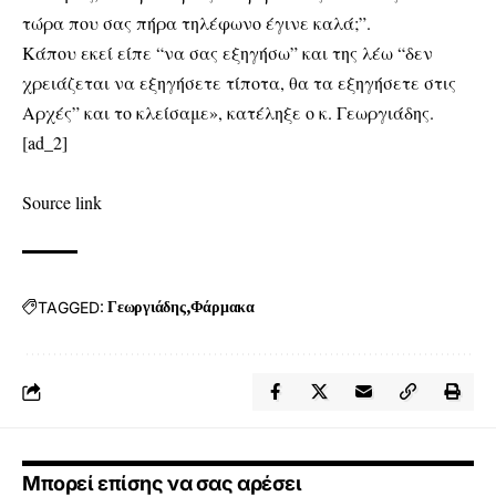
τώρα που σας πήρα τηλέφωνο έγινε καλά;”.
Κάπου εκεί είπε “να σας εξηγήσω” και της λέω “δεν
χρειάζεται να εξηγήσετε τίποτα, θα τα εξηγήσετε στις
Αρχές” και το κλείσαμε», κατέληξε ο κ. Γεωργιάδης.
[ad_2]
Source link
TAGGED:
Γεωργιάδης
Φάρμακα
Μπορεί επίσης να σας αρέσει