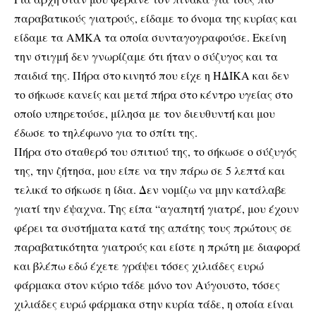
παραβατικούς γιατρούς, είδαμε το όνομα της κυρίας και
είδαμε τα ΑΜΚΑ τα οποία συνταγογραφούσε. Εκείνη
την στιγμή δεν γνωρίζαμε ότι ήταν ο σύζυγος και τα
παιδιά της. Πήρα στο κινητό που είχε η ΗΔΙΚΑ και δεν
το σήκωσε κανείς και μετά πήρα στο κέντρο υγείας στο
οποίο υπηρετούσε, μίλησα με τον διευθυντή και μου
έδωσε το τηλέφωνο για το σπίτι της.
Πήρα στο σταθερό του σπιτιού της, το σήκωσε ο σύζυγός
της, την ζήτησα, μου είπε να την πάρω σε 5 λεπτά και
τελικά το σήκωσε η ίδια. Δεν νομίζω να μην κατάλαβε
γιατί την έψαχνα. Της είπα “αγαπητή γιατρέ, μου έχουν
φέρει τα συστήματα κατά της απάτης τους πρώτους σε
παραβατικότητα γιατρούς και είστε η πρώτη με διαφορά
και βλέπω εδώ έχετε γράψει τόσες χιλιάδες ευρώ
φάρμακα στον κύριο τάδε μόνο τον Αύγουστο, τόσες
χιλιάδες ευρώ φάρμακα στην κυρία τάδε, η οποία είναι