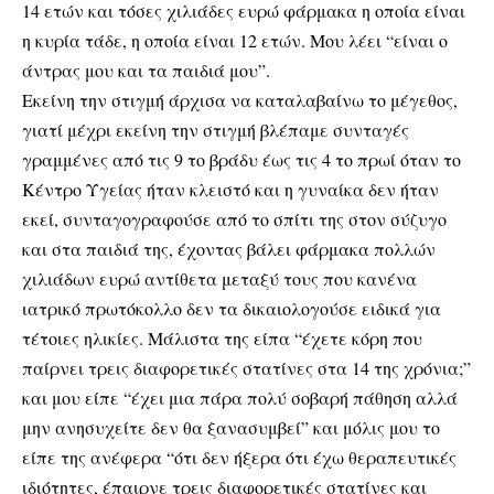
14 ετών και τόσες χιλιάδες ευρώ φάρμακα η οποία είναι
η κυρία τάδε, η οποία είναι 12 ετών. Μου λέει “είναι ο
άντρας μου και τα παιδιά μου”.
Εκείνη την στιγμή άρχισα να καταλαβαίνω το μέγεθος,
γιατί μέχρι εκείνη την στιγμή βλέπαμε συνταγές
γραμμένες από τις 9 το βράδυ έως τις 4 το πρωί όταν το
Κέντρο Υγείας ήταν κλειστό και η γυναίκα δεν ήταν
εκεί, συνταγογραφούσε από το σπίτι της στον σύζυγο
και στα παιδιά της, έχοντας βάλει φάρμακα πολλών
χιλιάδων ευρώ αντίθετα μεταξύ τους που κανένα
ιατρικό πρωτόκολλο δεν τα δικαιολογούσε ειδικά για
τέτοιες ηλικίες. Μάλιστα της είπα “έχετε κόρη που
παίρνει τρεις διαφορετικές στατίνες στα 14 της χρόνια;”
και μου είπε “έχει μια πάρα πολύ σοβαρή πάθηση αλλά
μην ανησυχείτε δεν θα ξανασυμβεί” και μόλις μου το
είπε της ανέφερα “ότι δεν ήξερα ότι έχω θεραπευτικές
ιδιότητες, έπαιρνε τρεις διαφορετικές στατίνες και