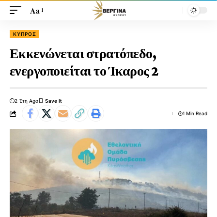
Aa
ΚΎΠΡΟΣ
Εκκενώνεται στρατόπεδο,
ενεργοποιείται το Ίκαρος 2
2 Έτη Ago
1 Min Read