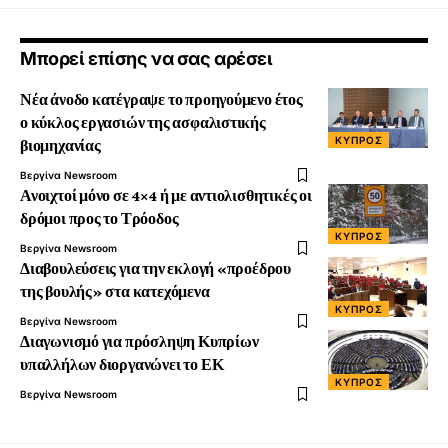
Μπορεί επίσης να σας αρέσει
Νέα άνοδο κατέγραψε το προηγούμενο έτος
ο κύκλος εργασιών της ασφαλιστικής
ΚΎΠΡΟΣ
βιομηχανίας
Βεργίνα Newsroom
Ανοιχτοί μόνο σε 4×4 ή με αντιολισθητικές οι
δρόμοι προς το Τρόοδος
ΚΎΠΡΟΣ
Βεργίνα Newsroom
Διαβουλεύσεις για την εκλογή «προέδρου
της βουλής» στα κατεχόμενα
ΚΎΠΡΟΣ
Βεργίνα Newsroom
Διαγωνισμό για πρόσληψη Κυπρίων
υπαλλήλων διοργανώνει το ΕΚ
ΚΎΠΡΟΣ
Βεργίνα Newsroom