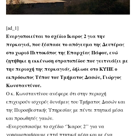
[ad_1]
Ενεργοποιείται το σχέδιο Ίκαρος 2 για την
πυρκαγιά, που ξέσπασε το απόγευμα της Δευτέρας
στο χωριό Πιττοκόπος της Επαρχίας Πάφου, ενώ
ζητήθηκε η εκκένωση στρατοπέδου που γειτνιάζει με
την περιοχή της πυρκαγιάς, δήλωσε στο ΚΥΠΕ ο
εκπρόσωπος Τύπου του Τμήματος Δασών, Γιώργος
Κωνσταντίνου.
Ο κ. Κωνσταντίνου ανέφερε ότι στην περιοχή
επιχειρούν ισχυρές δυνάμεις του Τμήματος Δασών και
της Πυροσβεστικής Υπηρεσίας με πέντε πτητικά μέσα
και προωθητές γαιών.
«Ενεργοποιούμε το σχέδιο ‘’Ίκαρος 2’’ για να
χρησιμοποιήσουμε επτά πτητικά μέσα και με ένα