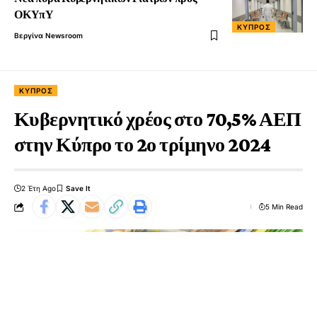
ΟΚΥπΥ
ΚΎΠΡΟΣ
Βεργίνα Newsroom
ΚΎΠΡΟΣ
Κυβερνητικό χρέος στο 70,5% ΑΕΠ
στην Κύπρο το 2ο τρίμηνο 2024
2 Έτη Ago
5 Min Read