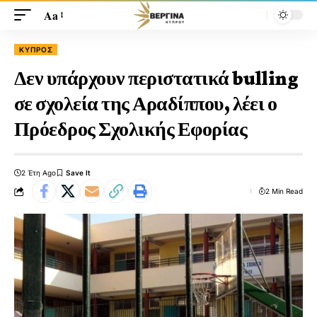
Aa
ΚΎΠΡΟΣ
Δεν υπάρχουν περιστατικά bulling
σε σχολεία της Αραδίππου, λέει ο
Πρόεδρος Σχολικής Εφορίας
2 Έτη Ago
2 Min Read