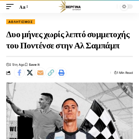
Aa
ΑΘΛΗΤΙΣΜΌΣ
Δυο μήνες χωρίς λεπτό συμμετοχής
του Ποντένσε στην Αλ Σαμπάμπ
2 Έτη Ago
1 Min Read