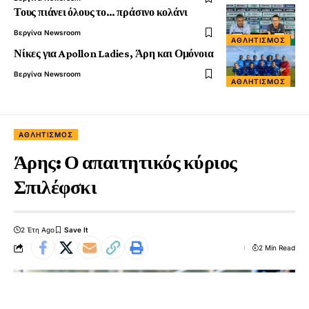
Τους πιάνει όλους το… πράσινο κολάνι
Βεργίνα Newsroom
ΑΘΛΗΤΙΣΜΌΣ
Νίκες για Apollon Ladies, Άρη και Ομόνοια
Βεργίνα Newsroom
ΑΘΛΗΤΙΣΜΌΣ
ΑΘΛΗΤΙΣΜΌΣ
Άρης: Ο απαιτητικός κύριος
Σπιλέφσκι
2 Έτη Ago
2 Min Read