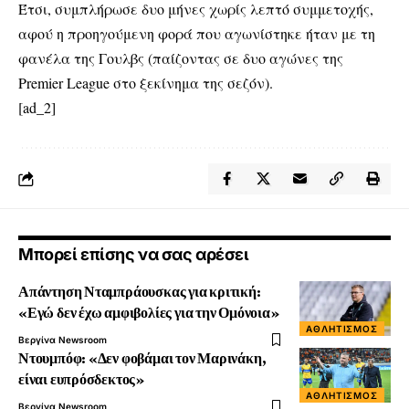
Έτσι, συμπλήρωσε δυο μήνες χωρίς λεπτό συμμετοχής,
αφού η προηγούμενη φορά που αγωνίστηκε ήταν με τη
φανέλα της Γουλβς (παίζοντας σε δυο αγώνες της
Premier League στο ξεκίνημα της σεζόν).
[ad_2]
Μπορεί επίσης να σας αρέσει
Απάντηση Νταμπράουσκας για κριτική:
«Εγώ δεν έχω αμφιβολίες για την Ομόνοια»
ΑΘΛΗΤΙΣΜΌΣ
Βεργίνα Newsroom
Ντουμπόφ: «Δεν φοβάμαι τον Μαρινάκη,
είναι ευπρόσδεκτος»
ΑΘΛΗΤΙΣΜΌΣ
Βεργίνα Newsroom