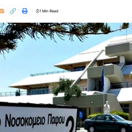
1 Min Read