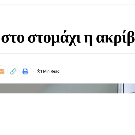
στο στομάχι η ακρίβ
1 Min Read