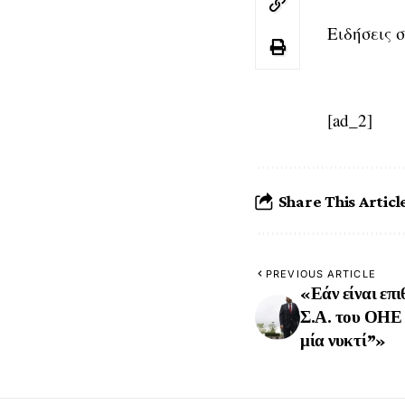
Ειδήσεις 
[ad_2]
Share This Articl
PREVIOUS ARTICLE
«Εάν είναι επ
Σ.Α. του ΟΗΕ 
μία νυκτί”»