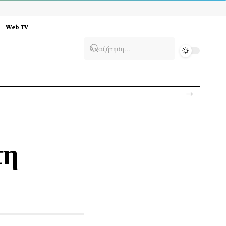
Web TV
αρακάλεσε να μιλήσουμε»
τη