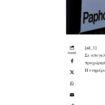
[ad_1]
SHARE
Σε απεγκλ
προχώρησ
Η ενημέρ