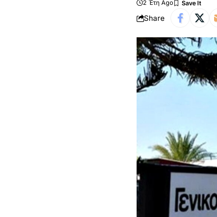
2 Έτη Ago
Share