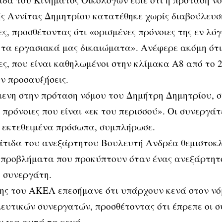
ς Αννίτας Δημητρίου κατατέθηκε χωρίς διαβούλευσ
ς, προσθέτοντας ότι «ορισμένες πρόνοιες της εν λό
 τα εργασιακά μας δικαιώματα». Ανέφερε ακόμη ότ
ς, που είναι καθηλωμένοι στην κλίμακα Α8 από το 2
ν προσαυξήσεις.
ενη στην πρόταση νόμου του Δημήτρη Δημητρίου, σ
πρόνοιες που είναι «εκ του περισσού». Οι συνεργάτε
 εκτεθειμένα πρόσωπα, συμπλήρωσε.
άτιδα του ανεξάρτητου Βουλευτή Ανδρέα θεμιστοκλ
 προβλήματα που προκύπτουν όταν ένας ανεξάρτητο
 συνεργάτη.
ης του ΑΚΕΛ επεσήμανε ότι υπάρχουν κενά στον νό
ευτικών συνεργατών, προσθέτοντας ότι έπρεπε οι 
 για αυτά τα κενά.