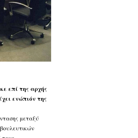
κε επί της αρχής
έχει ενώπιόν της
έντασης μεταξύ
οβουλευτικών
 τους