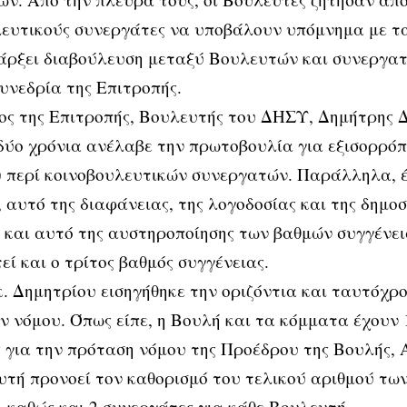
λευτικούς συνεργάτες να υποβάλουν υπόμνημα με τ
άρξει διαβούλευση μεταξύ Βουλευτών και συνεργατ
υνεδρία της Επιτροπής.
ς της Επιτροπής, Βουλευτής του ΔΗΣΥ, Δημήτρης Δη
δύο χρόνια ανέλαβε την πρωτοβουλία για εξισορρό
 περί κοινοβουλευτικών συνεργατών. Παράλληλα, έ
 αυτό της διαφάνειας, της λογοδοσίας και της δημοσ
και αυτό της αυστηροποίησης των βαθμών συγγένει
εί και ο τρίτος βαθμός συγγένειας.
κ. Δημητρίου εισηγήθηκε την οριζόντια και ταυτόχρ
 νόμου. Όπως είπε, η Βουλή και τα κόμματα έχουν 
για την πρόταση νόμου της Προέδρου της Βουλής, 
αυτή προνοεί τον καθορισμό του τελικού αριθμού τ
, καθώς και 2 συνεργάτες για κάθε Βουλευτή.