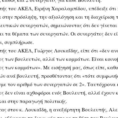
ής του ΑΚΕΛ, Ειρήνη Χαραλαμπίδου, υπέδειξε ότι 
 στην πρόσληψη, την αξιολόγηση και τη διαχείριση 
ευτικών συνεργατών, σημειώνοντας ότι δεν γίνεται
ει τα θέματα των συνεργατών. Οι συνεργάτες δεν εί
ι, συμπλήρωσε.
ής του ΑΚΕΛ, Γιώργος Λουκαΐδης, είπε ότι «δεν α
ς των βουλευτών, αλλά των κομμάτων. Είναι κοινο
ς των κομμάτων». Με εισήγησή μας, όπως είπε, καθ
ν ανά βουλευτή, προσθέτοντας ότι «τότε συμφωνήσ
με τον αριθμό των συνεργατών σε 2». Ταυτόχρονα ε
ς δεν είναι αχθοφόροι ενός Βουλευτή, αλλά έχουν 
αι στην παραγωγή πολιτικής.
ας στον κ. Λουκαΐδη, η ανεξάρτητη Βουλευτής, Αλ
, εξέφρασε τη διαφωνία της με τη θέση του Βουλευ