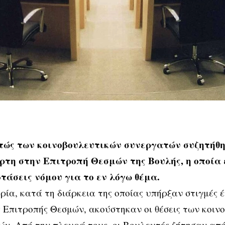
τώς των κοινοβουλευτικών συνεργατών συζητήθη
ρτη στην Επιτροπή Θεσμών της Βουλής, η οποία 
οτάσεις νόμου για το εν λόγω θέμα.
ρία, κατά τη διάρκεια της οποίας υπήρξαν στιγμές 
 Επιτροπής Θεσμών, ακούστηκαν οι θέσεις των κοιν
ν. Από την πλευρά τους, οι Βουλευτές ζήτησαν από