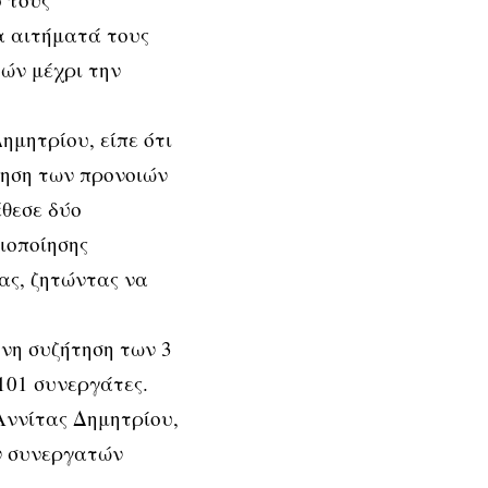
α αιτήματά τους
ών μέχρι την
μητρίου, είπε ότι
πηση των προνοιών
θεσε δύο
ιοποίησης
ας, ζητώντας να
ονη συζήτηση των 3
101 συνεργάτες.
Αννίτας Δημητρίου,
ων συνεργατών