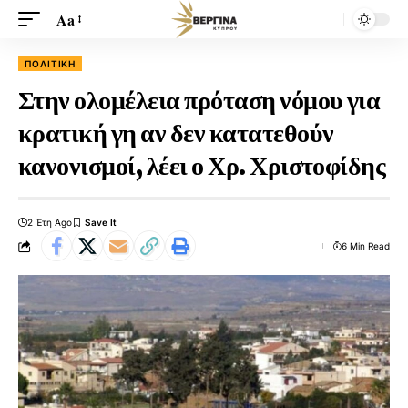
Aa
ΠΟΛΙΤΙΚΉ
Στην ολομέλεια πρόταση νόμου για
κρατική γη αν δεν κατατεθούν
κανονισμοί, λέει ο Χρ. Χριστοφίδης
2 Έτη Ago
6 Min Read