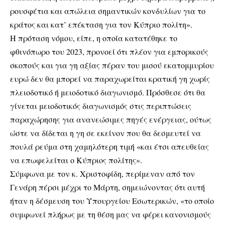
ρουσφέτια και απώλεια σημαντικών κονδυλίων για το
κράτος και κατ’ επέκταση για τον Κύπριο πολίτη».
Η πρόταση νόμου, είπε, η οποία κατατέθηκε το
φθινόπωρο του 2023, προνοεί ότι πλέον για εμπορικούς
σκοπούς και για γη αξίας πέραν του μισού εκατομμυρίου
ευρώ δεν θα μπορεί να παραχωρείται κρατική γη χωρίς
πλειοδοτικό ή μειοδοτικό διαγωνισμό. Πρόσθεσε ότι θα
γίνεται μειοδοτικός διαγωνισμός στις περιπτώσεις
παραχώρησης για ανανεώσιμες πηγές ενέργειας, ούτως
ώστε να δίδεται η γη σε εκείνον που θα δεσμευτεί να
πουλά ρεύμα στη χαμηλότερη τιμή «και έτσι απευθείας
να επωφελείται ο Κύπριος πολίτης».
Σύμφωνα με τον κ. Χριστοφίδη, περίμεναν από τον
Γενάρη πέρσι μέχρι το Μάρτη, σημειώνοντας ότι αυτή
ήταν η δέσμευση του Υπουργείου Εσωτερικών, «το οποίο
συμφωνεί πλήρως με τη θέση μας να φέρει κανονισμούς