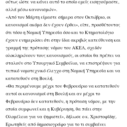
ούτως ώστε να κάνει αυτό το οποίο εμείς εισηγούμαστε,
αλλά μέσω κανονισμών».
«Από τον Μάρτη είμαστε σήμερα στον Οκτώβριο, οι
κανονισμοί ακόμα δεν έχουν έρθει», είπε, προσθέτοντας
ότι τόσο η Νομική Υπηρεσία όσο και το Κτηματολόγιο
έχουν ενημερώσει ότι στην ίδια ακριβώς κατεύθυνση και
γραμμή της πρότασης νόμου του ΑΚΕΛ, σχεδόν
ολοκληρώνουν τους κανονισμούς, οι οποίοι θα πρέπει να
σταλούν στο Υπουργικό Συμβούλιο, να επιστρέψουν για
τυπικό νομοτεχνικό έλεγχο στη Νομική Υπηρεσία και να
κατατεθούν στη Βουλή.
«Θα περιμένουμε μέχρι τον Φεβρουάριο να κατατεθούν
αυτοί οι κανονισμοί στη Βουλή και αν μέχρι το
Φεβρουάριο δεν κατατεθούν, η πρόταση νόμου, με την
οποία συμφωνεί και η Κυβέρνηση, θα πάει στην
Ολομέλεια για να ψηφιστεί», δήλωσε ο κ. Χριστοφίδης.
Ερωτηθείς από δημοσιογράφο για το τι συμβαίνει