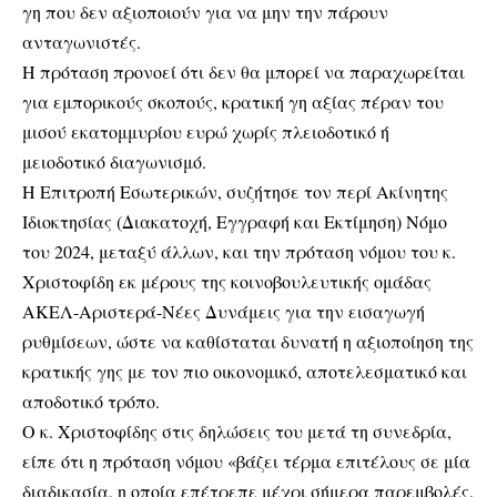
γη που δεν αξιοποιούν για να μην την πάρουν
ανταγωνιστές.
Η πρόταση προνοεί ότι δεν θα μπορεί να παραχωρείται
για εμπορικούς σκοπούς, κρατική γη αξίας πέραν του
μισού εκατομμυρίου ευρώ χωρίς πλειοδοτικό ή
μειοδοτικό διαγωνισμό.
Η Επιτροπή Εσωτερικών, συζήτησε τον περί Ακίνητης
Ιδιοκτησίας (Διακατοχή, Εγγραφή και Εκτίμηση) Νόμο
του 2024, μεταξύ άλλων, και την πρόταση νόμου του κ.
Χριστοφίδη εκ μέρους της κοινοβουλευτικής ομάδας
ΑΚΕΛ-Αριστερά-Νέες Δυνάμεις για την εισαγωγή
ρυθμίσεων, ώστε να καθίσταται δυνατή η αξιοποίηση της
κρατικής γης με τον πιο οικονομικό, αποτελεσματικό και
αποδοτικό τρόπο.
Ο κ. Χριστοφίδης στις δηλώσεις του μετά τη συνεδρία,
είπε ότι η πρόταση νόμου «βάζει τέρμα επιτέλους σε μία
διαδικασία, η οποία επέτρεπε μέχρι σήμερα παρεμβολές,