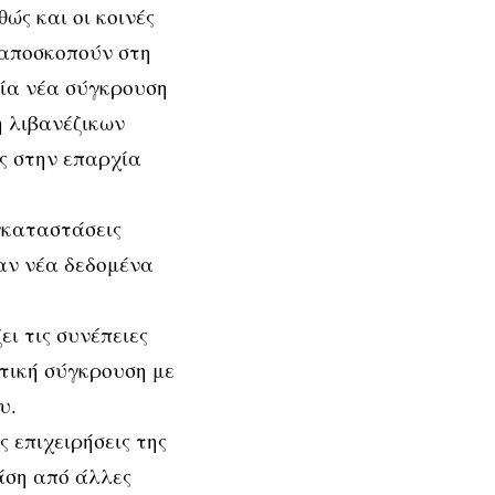
ώς και οι κοινές
, αποσκοπούν στη
μία νέα σύγκρουση
 λιβανέζικων
ς στην επαρχία
εγκαταστάσεις
αν νέα δεδομένα
ει τις συνέπειες
ωτική σύγκρουση με
υ.
 επιχειρήσεις της
άση από άλλες