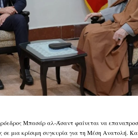
πρόεδρος Μπασάρ αλ-Άσαντ φαίνεται να επαναπροσδ
ς σε μια κρίσιμη συγκυρία για τη Μέση Ανατολή. Κα