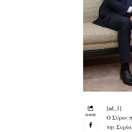
[ad_1]
SHARE
Ο Σύρος 
της Συρία