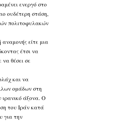
ραμένει ενεργό στο
πιο ουδέτερη στάση,
ικών πολιτοφυλακών
 αναμονής είτε μια
κοντας έτσι να
 να θέσει σε
ολάχ και να
λλων ομάδων στη
 ιρανικό άξονα. Ο
υση του Ιράν κατά
υ για την