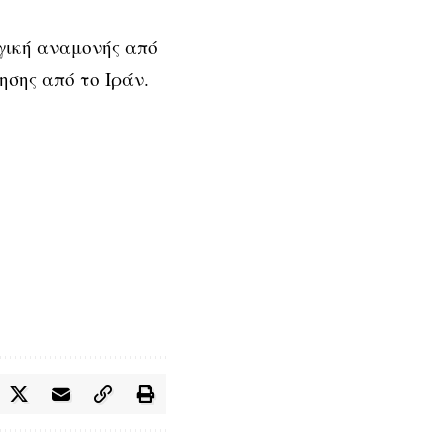
ηγική αναμονής από
ησης από το Ιράν.