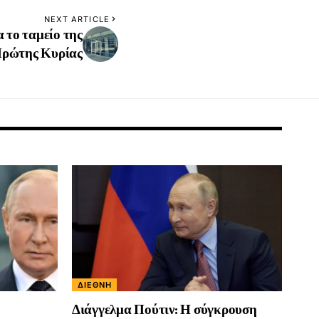
NEXT ARTICLE
α το ταμείο της
ρώτης Κυρίας
ΔΙΕΘΝΉ
Διάγγελμα Πούτιν: Η σύγκρουση