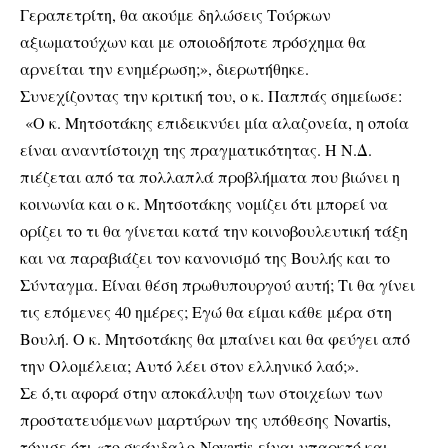
Γεραπετρίτη, θα ακούμε δηλώσεις Τούρκων
αξιωματούχων και με οποιοδήποτε πρόσχημα θα
αρνείται την ενημέρωση;», διερωτήθηκε.
Συνεχίζοντας την κριτική του, ο κ. Παππάς σημείωσε:
«Ο κ. Μητσοτάκης επιδεικνύει μία αλαζονεία, η οποία
είναι αναντίστοιχη της πραγματικότητας. Η Ν.Δ.
πιέζεται από τα πολλαπλά προβλήματα που βιώνει η
κοινωνία και ο κ. Μητσοτάκης νομίζει ότι μπορεί να
ορίζει το τι θα γίνεται κατά την κοινοβουλευτική τάξη
και να παραβιάζει τον κανονισμό της Βουλής και το
Σύνταγμα. Είναι θέση πρωθυπουργού αυτή; Τι θα γίνει
τις επόμενες 40 ημέρες; Εγώ θα είμαι κάθε μέρα στη
Βουλή. Ο κ. Μητσοτάκης θα μπαίνει και θα φεύγει από
την Ολομέλεια; Αυτό λέει στον ελληνικό λαό;».
Σε ό,τι αφορά στην αποκάλυψη των στοιχείων των
προστατευόμενων μαρτύρων της υπόθεσης Novartis,
τόνισε ότι «το σκάνδαλο Novartis είναι υπαρκτό και