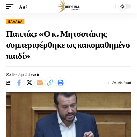
Aa
ΕΛΛΆΔΑ
Παππάς: «Ο κ. Μητσοτάκης
συμπεριφέρθηκε ως κακομαθημένο
παιδί»
2 Έτη Ago
4 Min Read