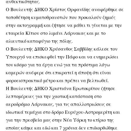
ανθεκτικότητας.
Ο Βουλευτής ΔΗΚΟ Χρίστος Ορφανίδης αναφέρθηκε σε
τοποθέτηση κυματοθραυστών που προκαλούν ζημιές
στην ακτογραμμή και ζήτησε να μάθει τι γίνεται με την
εταιρεία Κίτιον στο λιμάνι Λάρνακας και με το
αλιευτικό καταφύγιο της πόλης.
Ο Βουλευτής ΔΗΚΟ Χρύσανθος Σαββίδης κάλεσε τον
Υπουργό να επισκεφθεί την Πάφο και να ενημερώσει
τον κόσμο για τα έργα ενώ για τα πρόστιμα λόγω
καμερών ανέφερε ότι επικρατεί η άποψη ότι είναι
φοροεισπρακτικό μέτρο και πρέπει να βελτιωθεί.
Η Βουλευτής ΔΗΚΟ Χριστιάνα Ερωτοκρίτου ζήτησε
λεπτομέρειες για την χαοτική κατάσταση στο
αεροδρόμιο Λάρνακας, για τις απαλλοτριώσεις σε
ιδιωτικά τεμάχια στο δρόμο Ευρύχου-Αστρομερίτη και
για την πρεσβεία μας στην Νέα Υόρκη το κτίριο της
οποίας κάηκε και εδώ και 7 χρόνια δεν επιδιορθώθηκε