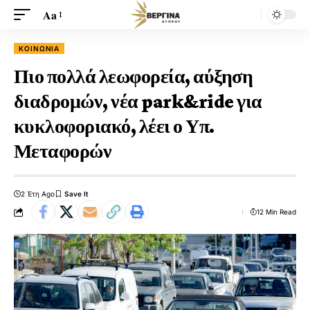
Aa
ΚΟΙΝΩΝΊΑ
Πιο πολλά λεωφορεία, αύξηση
διαδρομών, νέα park&ride για
κυκλοφοριακό, λέει ο Υπ.
Μεταφορών
2 Έτη Ago
12 Min Read