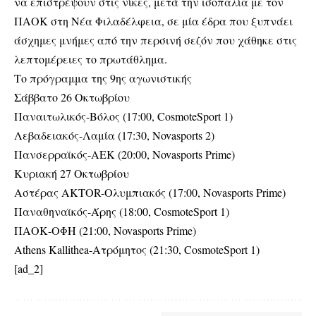
να επιστρέψουν στις νίκες, μετά την ισοπαλία με τον
ΠΑΟΚ στη Νέα Φιλαδέλφεια, σε μία έδρα που ξυπνάει
άσχημες μνήμες από την περσινή σεζόν που χάθηκε στις
λεπτομέρειες το πρωτάθλημα.
Το πρόγραμμα της 9ης αγωνιστικής
Σάββατο 26 Οκτωβρίου
Παναιτωλικός-Βόλος (17:00, CosmoteSport 1)
Λεβαδειακός-Λαμία (17:30, Novasports 2)
Πανσερραϊκός-ΑΕΚ (20:00, Novasports Prime)
Κυριακή 27 Οκτωβρίου
Αστέρας AKTOR-Ολυμπιακός (17:00, Novasports Prime)
Παναθηναϊκός-Άρης (18:00, CosmoteSport 1)
ΠΑΟΚ-ΟΦΗ (21:00, Novasports Prime)
Athens Kallithea-Ατρόμητος (21:30, CosmoteSport 1)
[ad_2]