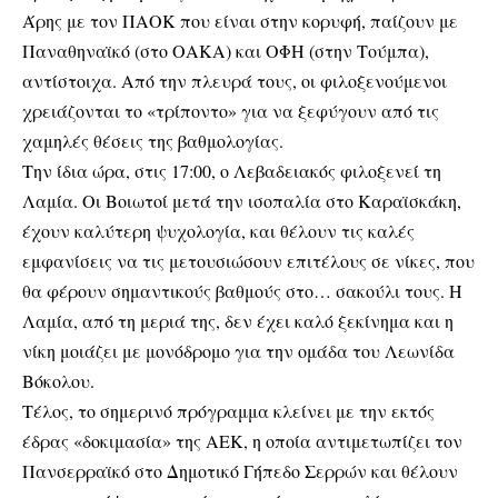
Άρης με τον ΠΑΟΚ που είναι στην κορυφή, παίζουν με
Παναθηναϊκό (στο ΟΑΚΑ) και ΟΦΗ (στην Τούμπα),
αντίστοιχα. Από την πλευρά τους, οι φιλοξενούμενοι
χρειάζονται το «τρίποντο» για να ξεφύγουν από τις
χαμηλές θέσεις της βαθμολογίας.
Την ίδια ώρα, στις 17:00, ο Λεβαδειακός φιλοξενεί τη
Λαμία. Οι Βοιωτοί μετά την ισοπαλία στο Καραϊσκάκη,
έχουν καλύτερη ψυχολογία, και θέλουν τις καλές
εμφανίσεις να τις μετουσιώσουν επιτέλους σε νίκες, που
θα φέρουν σημαντικούς βαθμούς στο… σακούλι τους. Η
Λαμία, από τη μεριά της, δεν έχει καλό ξεκίνημα και η
νίκη μοιάζει με μονόδρομο για την ομάδα του Λεωνίδα
Βόκολου.
Τέλος, το σημερινό πρόγραμμα κλείνει με την εκτός
έδρας «δοκιμασία» της ΑΕΚ, η οποία αντιμετωπίζει τον
Πανσερραϊκό στο Δημοτικό Γήπεδο Σερρών και θέλουν