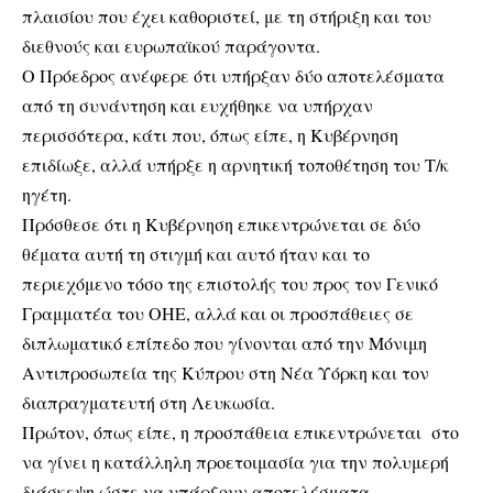
πλαισίου που έχει καθοριστεί, με τη στήριξη και του
διεθνούς και ευρωπαϊκού παράγοντα.
Ο Πρόεδρος ανέφερε ότι υπήρξαν δύο αποτελέσματα
από τη συνάντηση και ευχήθηκε να υπήρχαν
περισσότερα, κάτι που, όπως είπε, η Κυβέρνηση
επιδίωξε, αλλά υπήρξε η αρνητική τοποθέτηση του Τ/κ
ηγέτη.
Πρόσθεσε ότι η Κυβέρνηση επικεντρώνεται σε δύο
θέματα αυτή τη στιγμή και αυτό ήταν και το
περιεχόμενο τόσο της επιστολής του προς τον Γενικό
Γραμματέα του ΟΗΕ, αλλά και οι προσπάθειες σε
διπλωματικό επίπεδο που γίνονται από την Μόνιμη
Αντιπροσωπεία της Κύπρου στη Νέα Υόρκη και τον
διαπραγματευτή στη Λευκωσία.
Πρώτον, όπως είπε, η προσπάθεια επικεντρώνεται στο
να γίνει η κατάλληλη προετοιμασία για την πολυμερή
διάσκεψη ώστε να υπάρξουν αποτελέσματα.