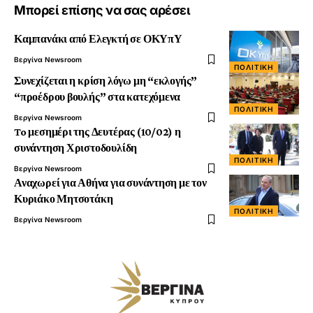
Μπορεί επίσης να σας αρέσει
Καμπανάκι από Ελεγκτή σε ΟΚΥπΥ
Βεργίνα Newsroom
ΠΟΛΙΤΙΚΉ
Συνεχίζεται η κρίση λόγω μη “εκλογής”
“προέδρου βουλής” στα κατεχόμενα
ΠΟΛΙΤΙΚΉ
Βεργίνα Newsroom
To μεσημέρι της Δευτέρας (10/02) η
συνάντηση Χριστοδουλίδη
ΠΟΛΙΤΙΚΉ
Βεργίνα Newsroom
Αναχωρεί για Αθήνα για συνάντηση με τον
Κυριάκο Μητσοτάκη
ΠΟΛΙΤΙΚΉ
Βεργίνα Newsroom