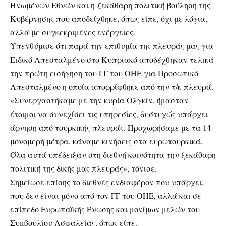
Ηνωμένων Εθνών και η ξεκάθαρη πολιτική βούληση της
Κυβέρνησης που αποδείχθηκε, όπως είπε, όχι με λόγια,
αλλά με συγκεκριμένες ενέργειες.
Υπενθύμισε ότι παρά την επιθυμία της πλευράς μας για
Ειδικό Απεσταλμένο στο Κυπριακό αποδέχθηκαν τελικά
την πρώτη εισήγηση του ΓΓ του ΟΗΕ για Προσωπικό
Απεσταλμένο η οποία απορρίφθηκε από την τ/κ πλευρά.
«Συνεργαστήκαμε με την κυρία Ολγκίν, ήμασταν
έτοιμοι να συνεχίσει τις υπηρεσίες, δυστυχώς υπάρχει
άρνηση από τουρκικής πλευράς. Προχωρήσαμε με τα 14
μονομερή μέτρα, κάναμε κινήσεις στα ευρωτουρκικά.
Όλα αυτά υπέδειξαν στη διεθνή κοινότητα την ξεκάθαρη
πολιτική της δικής μας πλευράς», τόνισε.
Σημείωσε επίσης το διεθνές ενδιαφέρον που υπάρχει,
που δεν είναι μόνο από τον ΓΓ του ΟΗΕ, αλλά και σε
επίπεδο Ευρωπαϊκής Ένωσης και μονίμων μελών του
Συμβουλίου Ασφαλείας, όπως είπε.