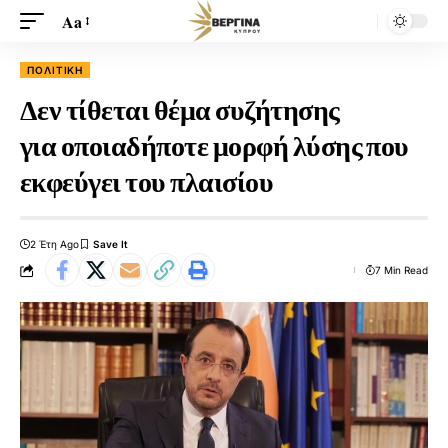
Aa
ΠΟΛΙΤΙΚΉ
Δεν τίθεται θέμα συζήτησης
για οποιαδήποτε μορφή λύσης που
εκφεύγει του πλαισίου
2 Έτη Ago
7 Min Read