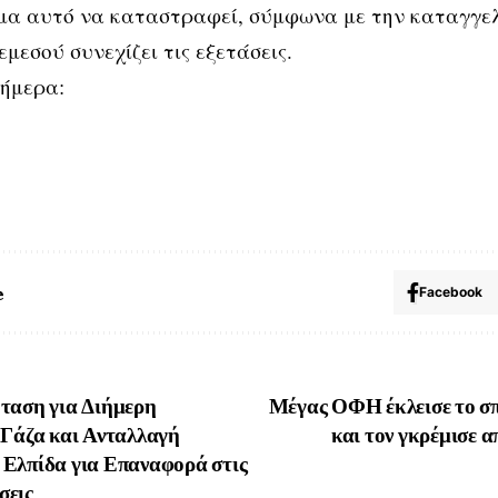
μα αυτό να καταστραφεί, σύμφωνα με την καταγγελ
μεσού συνεχίζει τις εξετάσεις.
σήμερα:
e
Facebook
ταση για Διήμερη
Μέγας ΟΦΗ έκλεισε το σ
 Γάζα και Ανταλλαγή
και τον γκρέμισε α
Ελπίδα για Επαναφορά στις
σεις