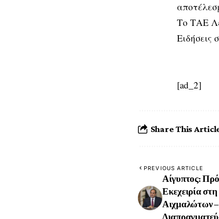
αποτέλεσ
Το ΤΑΕ Λε
Ειδήσεις 
[ad_2]
Share This Articl
PREVIOUS ARTICLE
Αίγυπτος: Πρό
Εκεχειρία στη
Αιχμαλώτων – 
Διαπραγματεύ