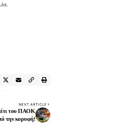
ία.
NEXT ARTICLE
πίτι του ΠΑΟΚ
πό την κορυφή!