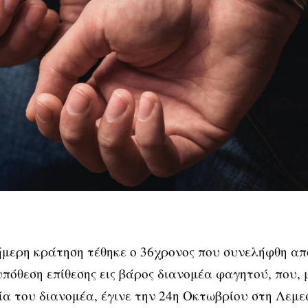
μερη κράτηση τέθηκε ο 36χρονος που συνελήφθη απ
υπόθεση επίθεσης εις βάρος διανομέα φαγητού, που, 
α του διανομέα, έγινε την 24η Οκτωβρίου στη Λεμε