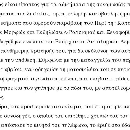
ς είναι ύποπτος για τα αδικήματα της συνομωσίας 
ατος, της ληστείας, της πρόκλησης κακόβουλης ζημι
αδικήματα που αφορούν παράβαση του Περί της Κατ
ν Μορφών και Εκδηλώσεων Ρατσισμού και Ξενοφοβί
δηγήθηκε ενώπιον του Επαρχιακού Δικαστηρίου Λεμ
πενθήμερης κράτησής του, για διευκόλυνση των ασ
με την υπόθεση. Σύμφωνα με την καταγγελία του π
κτωβρίου, ενώ οδηγούσε τη μοτοσικλέτα του σε περι
μή φαγητού, άγνωστο πρόσωπο, που επέβαινε επίσης
γγισε και τον χτύπησε με το πόδι του, με αποτέλεσμ
ς.
ώρα, τον προσπέρασε αυτοκίνητο, που σταμάτησε μπ
ο συνοδηγός, ο οποίος του επιτέθηκε χτυπώντας τον
απέσπασε το κινητό του τηλέφωνο, το έριξε στο έδ