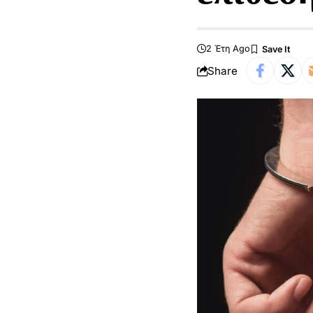
2 Έτη Ago
Share