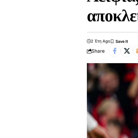
αποκλε
2 Έτη Ago
Share