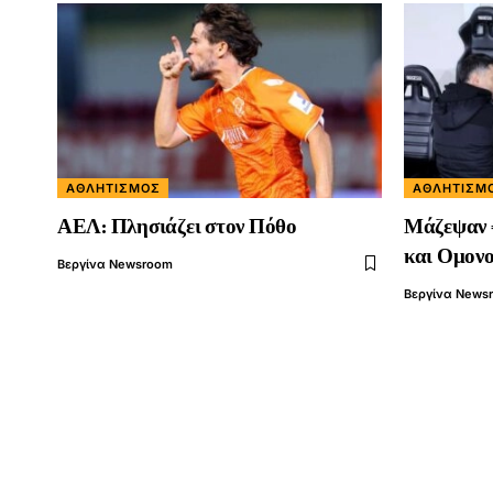
ΑΘΛΗΤΙΣΜΌΣ
ΑΘΛΗΤΙΣΜ
ΑΕΛ: Πλησιάζει στον Πόθο
Μάζεψαν 
και Ομονο
Βεργίνα Newsroom
Βεργίνα News