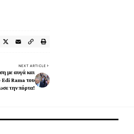
NEXT ARTICLE
ση με αυγά και
ο Edi Rama του
ωσε την πόρτα!