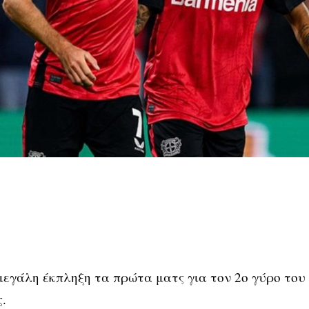
μεγάλη έκπληξη τα πρώτα ματς για τον 2ο γύρο το
.