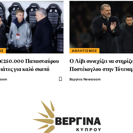
ΌΣ
ΑΘΛΗΤΙΣΜΌΣ
€250.000 Παπασταύρου
Ο Λίβι συνεχίζει να στηρίζε
ιάτες για καλό σκοπό
Ποστέκογλου στην Τότενα
room
Βεργίνα Newsroom