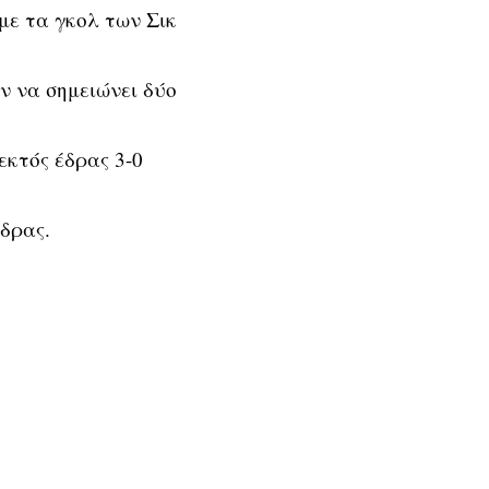
με τα γκολ των Σικ
ν να σημειώνει δύο
εκτός έδρας 3-0
δρας.