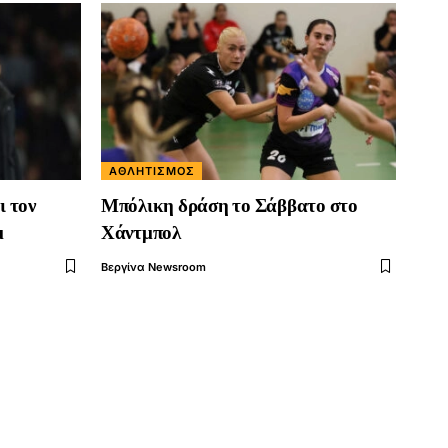
ΑΘΛΗΤΙΣΜΌΣ
ι τον
Μπόλικη δράση το Σάββατο στο
μ
Χάντμπολ
Βεργίνα Newsroom