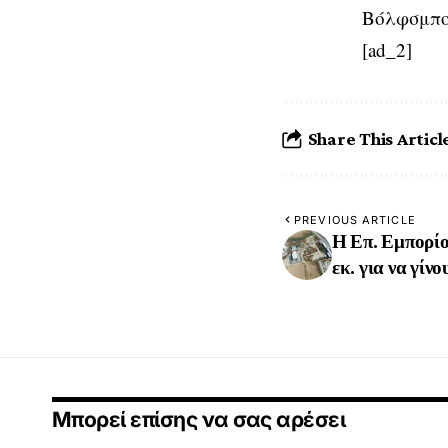
Βόλφσμπο
[ad_2]
Share This Articl
PREVIOUS ARTICLE
Η Επ. Εμπορί
εκ. για να γίνο
Μπορεί επίσης να σας αρέσει