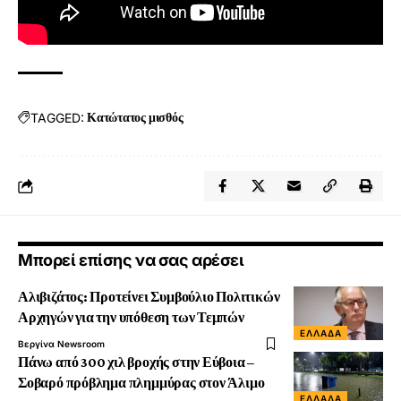
Source link
TAGGED:
Κατώτατος μισθός
Μπορεί επίσης να σας αρέσει
Αλιβιζάτος: Προτείνει Συμβούλιο Πολιτικών
Αρχηγών για την υπόθεση των Τεμπών
ΕΛΛΆΔΑ
Βεργίνα Newsroom
Πάνω από 300 χιλ βροχής στην Εύβοια –
Σοβαρό πρόβλημα πλημμύρας στον Άλιμο
ΕΛΛΆΔΑ