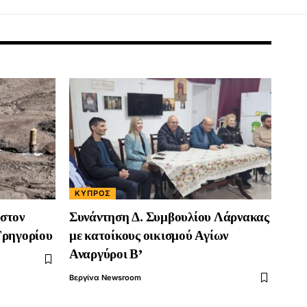
ΚΎΠΡΟΣ
 στον
Συνάντηση Δ. Συμβουλίου Λάρνακας
Γρηγορίου
με κατοίκους οικισμού Αγίων
Αναργύροι Β’
Βεργίνα Newsroom