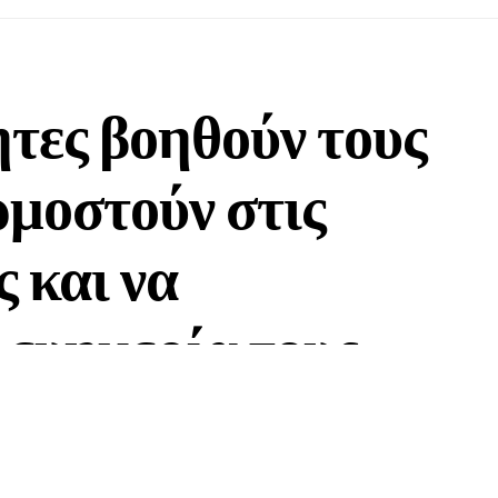
ητες βοηθούν τους
ρμοστούν στις
 και να
 ευημερία τους