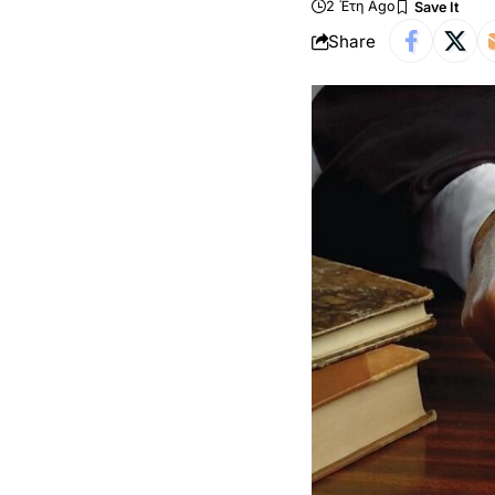
2 Έτη Ago
Share