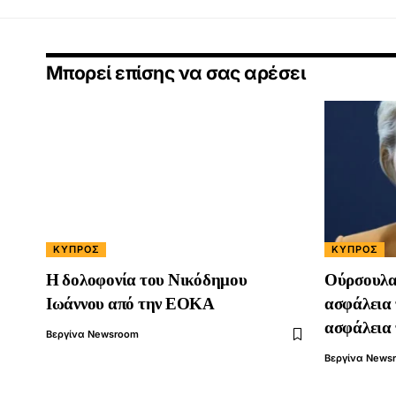
Μπορεί επίσης να σας αρέσει
ΚΎΠΡΟΣ
ΚΎΠΡΟΣ
Η δολοφονία του Νικόδημου
Ούρσουλα 
Ιωάννου από την ΕΟΚΑ
ασφάλεια 
ασφάλεια 
Βεργίνα Newsroom
Βεργίνα News