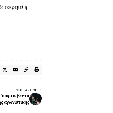
ς εκκρεμεί η
NEXT ARTICLE
Γιουρτσεβέν το
ης αγωνιστικής