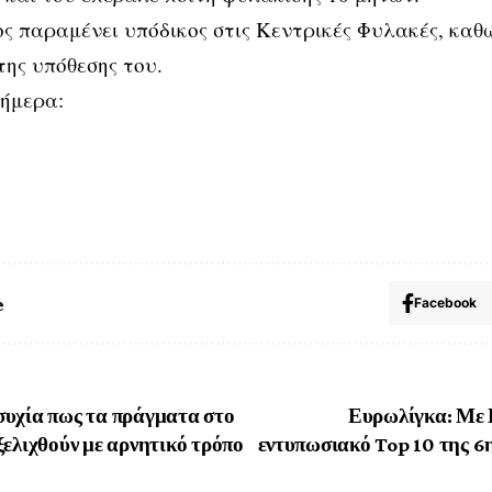
ς παραμένει υπόδικος στις Κεντρικές Φυλακές, καθώ
της υπόθεσης του.
σήμερα:
e
Facebook
υχία πως τα πράγματα στο
Ευρωλίγκα: Με 
ξελιχθούν με αρνητικό τρόπο
εντυπωσιακό Top 10 της 6