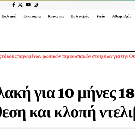
Πολιτική
Οικονομία
Κοινωνία
Πολιτισμός
Υγεία
Αθλητισμός
ους τόκους παγωμένων ρωσικών περιουσιακών στοιχείων για την Ο
λακή για 10 μήνες 1
θεση και κλοπή ντελ