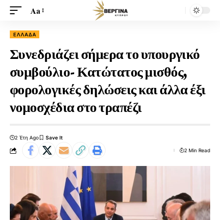
Aa
ΕΛΛΆΔΑ
Συνεδριάζει σήμερα το υπουργικό
συμβούλιο- Κατώτατος μισθός,
φορολογικές δηλώσεις και άλλα έξι
νομοσχέδια στο τραπέζι
2 Έτη Ago
2 Min Read