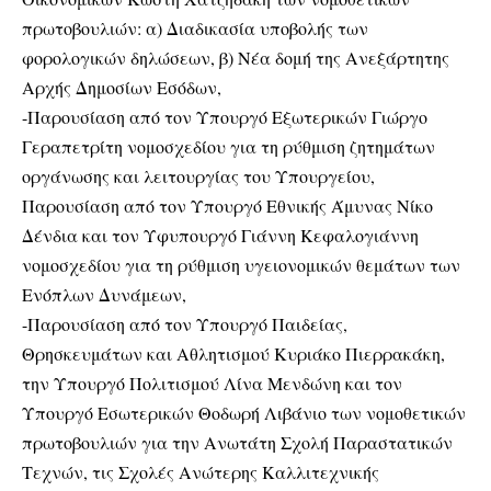
πρωτοβουλιών: α) Διαδικασία υποβολής των
φορολογικών δηλώσεων, β) Νέα δομή της Ανεξάρτητης
Αρχής Δημοσίων Εσόδων,
-Παρουσίαση από τον Υπουργό Εξωτερικών Γιώργο
Γεραπετρίτη νομοσχεδίου για τη ρύθμιση ζητημάτων
οργάνωσης και λειτουργίας του Υπουργείου,
Παρουσίαση από τον Υπουργό Εθνικής Άμυνας Νίκο
Δένδια και τον Υφυπουργό Γιάννη Κεφαλογιάννη
νομοσχεδίου για τη ρύθμιση υγειονομικών θεμάτων των
Ενόπλων Δυνάμεων,
-Παρουσίαση από τον Υπουργό Παιδείας,
Θρησκευμάτων και Αθλητισμού Κυριάκο Πιερρακάκη,
την Υπουργό Πολιτισμού Λίνα Μενδώνη και τον
Υπουργό Εσωτερικών Θοδωρή Λιβάνιο των νομοθετικών
πρωτοβουλιών για την Ανωτάτη Σχολή Παραστατικών
Τεχνών, τις Σχολές Ανώτερης Καλλιτεχνικής