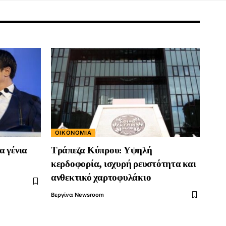
ΟΙΚΟΝΟΜΊΑ
α γένια
Τράπεζα Κύπρου: Υψηλή
κερδοφορία, ισχυρή ρευστότητα και
ανθεκτικό χαρτοφυλάκιο
Βεργίνα Newsroom