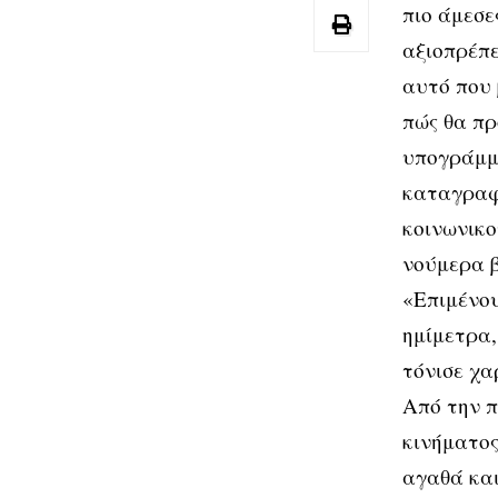
πιο άμεσε
αξιοπρέπε
αυτό που 
πώς θα πρ
υπογράμμι
καταγραφή
κοινωνικο
νούμερα β
«Επιμένου
ημίμετρα,
τόνισε χ
Από την π
κινήματος
αγαθά και