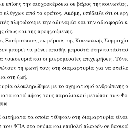
ε επίσης την αισχροκέρδεια σε βάρος της κοινωνίας
 ελέγχων από το κράτος. Ακόμη, υπέδειξε ότι οι εργ
ές πληρώνουμε την αδυναμία και την αδιαφορία κ
ς όπως και της προηγούμενης.
ς Ξιούρουππας, εκ μέρους της Κοινωνικής Συμμαχία
δεν μπορεί να μένει απαθής μπροστά στην κατάστασ
α νοικοκυριά και οι μικρομεσαίες επιχειρήσεις. Τόνισ
νώνουν τη φωνή τους στη διαμαρτυρία για να στείλ
ια στη ζωή.
υρία ολοκληρώθηκε με το σχηματισμό ανθρώπινης 
ήματα κατά μήκος τους παραλιακού μετώπου των Φο
ατα
 αιτήματα τα οποία τέθηκαν στη διαμαρτυρία είναι
 του ΦΠΑ στο ρεύμα και επιβολή πλαφόν σε βασικά 