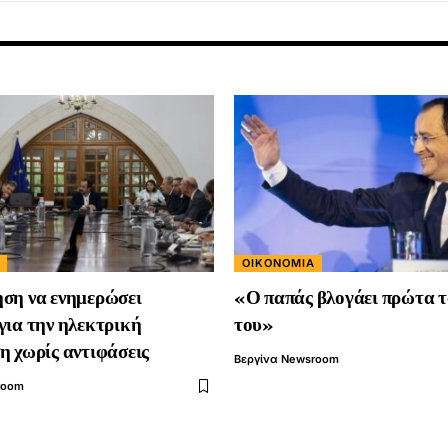
ΟΙΚΟΝΟΜΊΑ
ση να ενημερώσει
«Ο παπάς βλογάει πρώτα τ
για την ηλεκτρική
του»
η χωρίς αντιφάσεις
Βεργίνα Newsroom
room