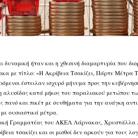
ι δυναμική ήταν και η χθεσινή διαμαρτυρία που δ
κα με τίτλο: «Η Ακρίβεια Τσακίζει, Πάρτε Μέτρα Τ
όμενοι έστειλαν ισχυρό μήνυμα προς την κυβέρνησ
η αλυσίδας κατά μήκος του παραλιακού μετώπου τω
 πανό και πικέτ με συνθήματα για την ανάγκη αντι
 με ουσιαστικά μέτρα.
ακή Γραμματέας του ΑΚΕΛ Λάρνακας, Χρυστάλλα Α
ρίβεια τσακίζει και οι μισθοί δεν αρκούν για τους λο