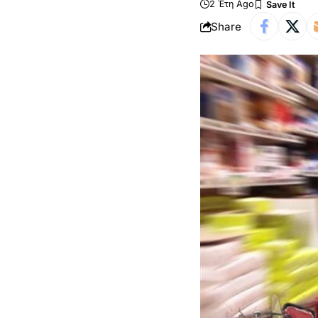
2 Έτη Ago
Share