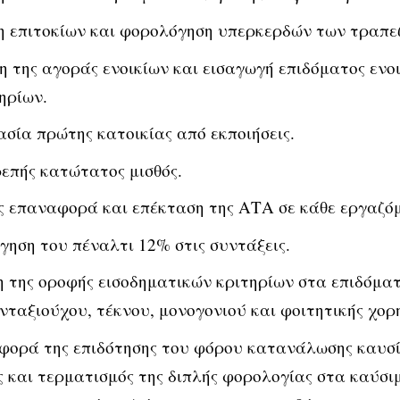
 επιτοκίων και φορολόγηση υπερκερδών των τραπε
η της αγοράς ενοικίων και εισαγωγή επιδόματος ενο
ηρίων.
σία πρώτης κατοικίας από εκποιήσεις.
επής κατώτατος μισθός.
 επαναφορά και επέκταση της ΑΤΑ σε κάθε εργαζόμ
ηση του πέναλτι 12% στις συντάξεις.
 της οροφής εισοδηματικών κριτηρίων στα επιδόμα
ταξιούχου, τέκνου, μονογονιού και φοιτητικής χορη
ορά της επιδότησης του φόρου κατανάλωσης καυσί
 και τερματισμός της διπλής φορολογίας στα καύσι