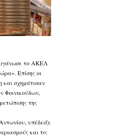
ιοργάνωσε το ΑΚΕΛ
ώρα». Επίσης οι
η και σχημάτισαν
ν Φοινικούδων,
μετώπισης της
ντωνίου, υπέδειξε
γαριασμούς και τις