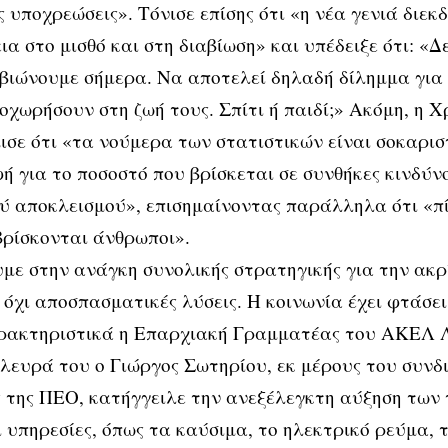
ς υποχρεώσεις». Τόνισε επίσης ότι «η νέα γενιά διεκδ
ια στο μισθό και στη διαβίωση» και υπέδειξε ότι: «
βιώνουμε σήμερα. Να αποτελεί δηλαδή δίλημμα για
οχωρήσουν στη ζωή τους. Σπίτι ή παιδί;» Ακόμη, η 
σε ότι «τα νούμερα των στατιστικών είναι σοκαρισ
 για το ποσοστό που βρίσκεται σε συνθήκες κινδύν
ύ αποκλεισμού», επισημαίνοντας παράλληλα ότι «π
ρίσκονται άνθρωποι».
με στην ανάγκη συνολικής στρατηγικής για την ακρί
 όχι αποσπασματικές λύσεις. Η κοινωνία έχει φτάσει
αρακτηριστικά η Επαρχιακή Γραμματέας του ΑΚΕΛ 
λευρά του ο Γιώργος Σωτηρίου, εκ μέρους του συνδ
 της ΠΕΟ, κατήγγειλε την ανεξέλεγκτη αύξηση των 
 υπηρεσίες, όπως τα καύσιμα, το ηλεκτρικό ρεύμα, τ