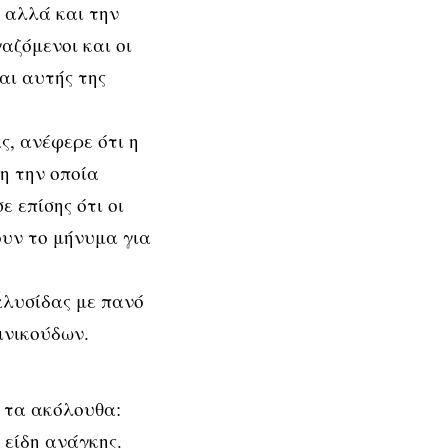
, αλλά και την
αζόμενοι και οι
αι αυτής της
ς, ανέφερε ότι η
η την οποία
ε επίσης ότι οι
ουν το μήνυμα για
αλυσίδας με πανό
ινικούδων.
 τα ακόλουθα:
είδη ανάγκης.