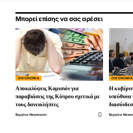
Μπορεί επίσης να σας αρέσει
ΟΙΚΟΝΟΜΊΑ
ΟΙΚΟΝΟΜΊΑ
Αποκαλύψεις Κομισιόν για
Η κυβέρνη
παραβιάσεις της Κύπρου σχετικά με
υπεύθυνα 
τους δανειολήπτες
διασύνδεσ
Βεργίνα Newsroom
Βεργίνα News