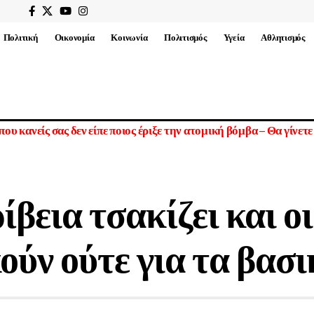
Πολιτική
Οικονομία
Κοινωνία
Πολιτισμός
Υγεία
Αθλητισμός
– Χαμενεΐ: Βρέθηκαν σε σκοτεινό όχημα χωρίς οπτική επαφή
βεια τσακίζει και οι
ούν ούτε για τα βασ