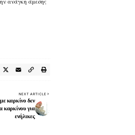
την ανάγκη άμεσης
NEXT ARTICLE
με καρκίνο δεν
α καρκίνου για
ενήλικες