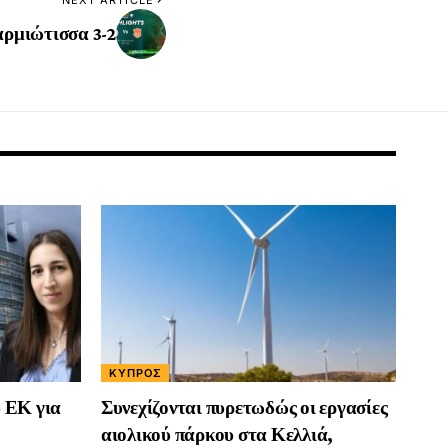
αρμιώτισσα 3-2
ΚΎΠΡΟΣ
 ΕΚ για
Συνεχίζονται πυρετωδώς οι εργασίες
αιολικού πάρκου στα Κελλιά,