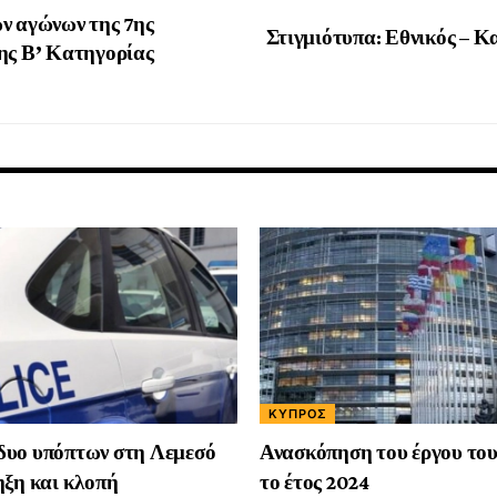
ν αγώνων της 7ης
Στιγμιότυπα: Εθνικός – Κ
ης Β’ Κατηγορίας
ΚΎΠΡΟΣ
δυο υπόπτων στη Λεμεσό
Ανασκόπηση του έργου του
ηξη και κλοπή
το έτος 2024