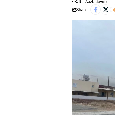
2 Έτη Ago
Share