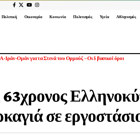
Πολιτική
Οικονομία
Κοινωνία
Πολιτισμός
Υγεία
Αθλητισμός
 63χρονος Ελληνοκύ
ρκαγιά σε εργοστάσι