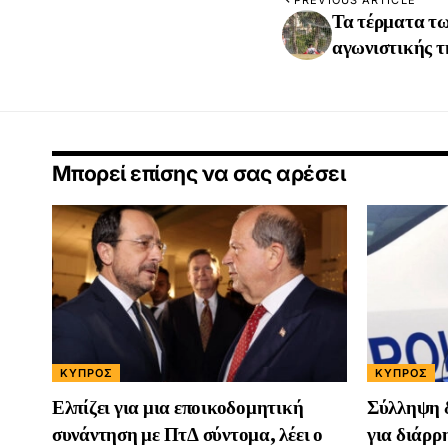
Τα τέρματα τω
αγωνιστικής τ
Μπορεί επίσης να σας αρέσει
ΚΎΠΡΟΣ
ΚΎΠΡΟΣ
Ελπίζει για μια εποικοδομητική
Σύλληψη 
συνάντηση με ΠτΔ σύντομα, λέει ο
για διάρρ