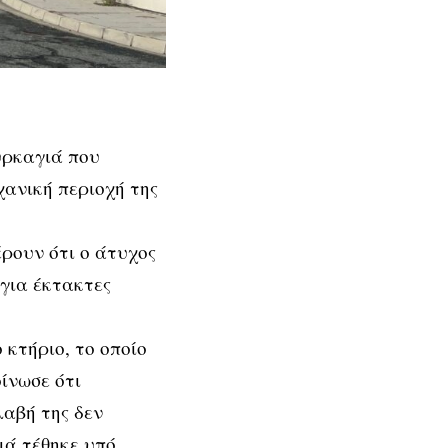
υρκαγιά που
ανική περιοχή της
ρουν ότι ο άτυχος
για έκτακτες
κτήριο, το οποίο
ίνωσε ότι
αβή της δεν
ιά τέθηκε υπό