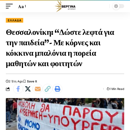
Aa
ΕΛΛΆΔΑ
Θεσσαλονίκη: “Δώστε λεφτά για
την παιδεία”- Με κόρνες και
κόκκινα μπαλόνια η πορεία
μαθητών και φοιτητών
2 Έτη Ago
1 Min Read