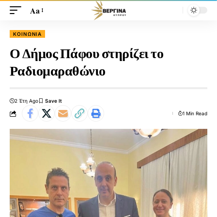
Aa
ΚΟΙΝΩΝΊΑ
Ο Δήμος Πάφου στηρίζει το
Ραδιομαραθώνιο
2 Έτη Ago
1 Min Read