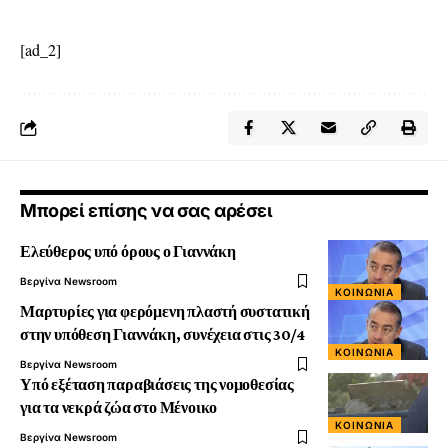
[ad_2]
Μπορεί επίσης να σας αρέσει
Ελεύθερος υπό όρους ο Γιαννάκη
Βεργίνα Newsroom
ΚΟΙΝΩΝΊΑ
Μαρτυρίες για φερόμενη πλαστή συστατική
στην υπόθεση Γιαννάκη, συνέχεια στις 30/4
ΚΟΙΝΩΝΊΑ
Βεργίνα Newsroom
Υπό εξέταση παραβιάσεις της νομοθεσίας
για τα νεκρά ζώα στο Μένοικο
ΚΟΙΝΩΝΊΑ
Βεργίνα Newsroom