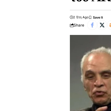
2 Έτη Ago
Share