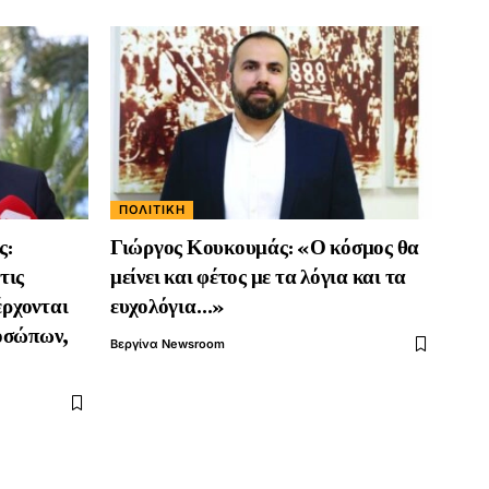
ΠΟΛΙΤΙΚΉ
ς:
Γιώργος Κουκουμάς: «Ο κόσμος θα
τις
μείνει και φέτος με τα λόγια και τα
έρχονται
ευχολόγια…»
ροσώπων,
Βεργίνα Newsroom