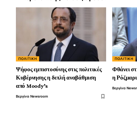
ΠΟΛΙΤΙΚΉ
ΠΟΛΙΤΙΚΉ
Ψήφος εμπιστοσύνης στις πολιτικές
Φθάνει στ
Κυβέρνησης η διπλή αναβάθμιση
η Ρόζμαρι
από Moody’s
Βεργίνα News
Βεργίνα Newsroom