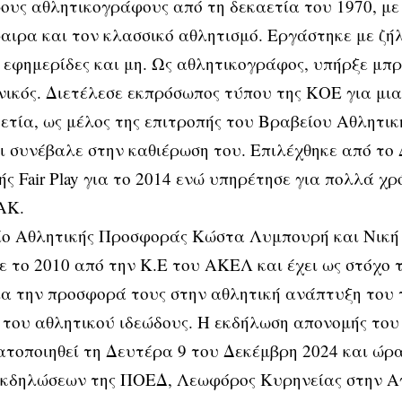
υς αθλητικογράφους από τη δεκαετία του 1970, με 
ιρα και τον κλασσικό αθλητισμό. Εργάστηκε με ζήλ
 εφημερίδες και μη. Ως αθλητικογράφος, υπήρξε μπ
νικός. Διετέλεσε εκπρόσωπος τύπου της ΚΟΕ για μι
0ετία, ως μέλος της επιτροπής του Βραβείου Αθλητι
 συνέβαλε στην καθιέρωση του. Επιλέχθηκε από το
ς Fair Play για το 2014 ενώ υπηρέτησε για πολλά χρ
ΑΚ.
ίο Αθλητικής Προσφοράς Κώστα Λυμπουρή και Νική
ε το 2010 από την Κ.Ε του ΑΚΕΛ και έχει ως στόχο 
α την προσφορά τους στην αθλητική ανάπτυξη του 
του αθλητικού ιδεώδους. Η εκδήλωση απονομής του
τοποιηθεί τη Δευτέρα 9 του Δεκέμβρη 2024 και ώρα
εκδηλώσεων της ΠΟΕΔ, Λεωφόρος Κυρηνείας στην Α