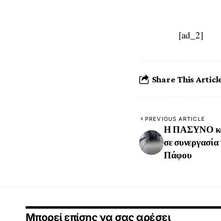
[ad_2]
Share This Articl
PREVIOUS ARTICLE
Η ΠΑΣΥΝΟ καλ
σε συνεργασία
Πάφου
Μπορεί επίσης να σας αρέσει