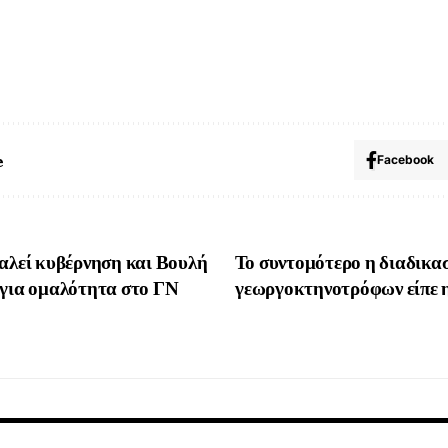
e
Facebook
εί κυβέρνηση και Βουλή
Το συντομότερο η διαδικασ
 για ομαλότητα στο ΓΝ
γεωργοκτηνοτρόφων είπε 