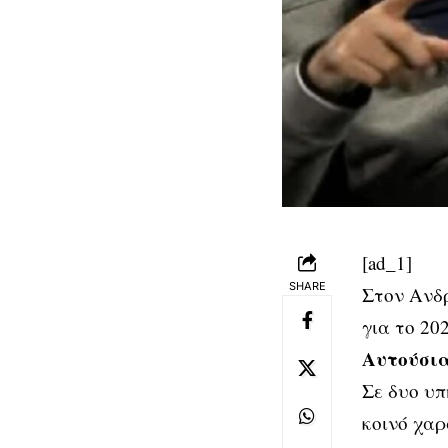
[ad_1]
SHARE
Στον Ανδ
για το 202
Αυτούσια
Σε δυο υπ
κοινό χαρ