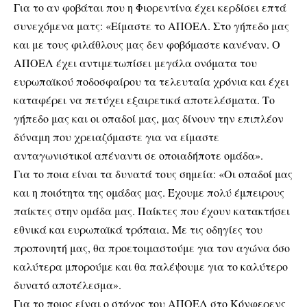
Για το αν φοβάται που η Φιορεντίνα έχει κερδίσει επτά
συνεχόμενα ματς: «Είμαστε το ΑΠΟΕΛ. Στο γήπεδο μας
και με τους φιλάθλους μας δεν φοβόμαστε κανέναν. Ο
ΑΠΟΕΛ έχει αντιμετωπίσει μεγάλα ονόματα του
ευρωπαϊκού ποδοσφαίρου τα τελευταία χρόνια και έχει
καταφέρει να πετύχει εξαιρετικά αποτελέσματα. Το
γήπεδο μας και οι οπαδοί μας, μας δίνουν την επιπλέον
δύναμη που χρειαζόμαστε για να είμαστε
ανταγωνιστικοί απέναντι σε οποιαδήποτε ομάδα».
Για το ποια είναι τα δυνατά τους σημεία: «Οι οπαδοί μας
και η ποιότητα της ομάδας μας. Έχουμε πολύ έμπειρους
παίκτες στην ομάδα μας. Παίκτες που έχουν κατακτήσει
εθνικά και ευρωπαϊκά τρόπαια. Με τις οδηγίες του
προπονητή μας, θα προετοιμαστούμε για τον αγώνα όσο
καλύτερα μπορούμε και θα παλέψουμε για το καλύτερο
δυνατό αποτέλεσμα».
Για το ποιος είναι ο στόχος του ΑΠΟΕΛ στο Κόνφερενς