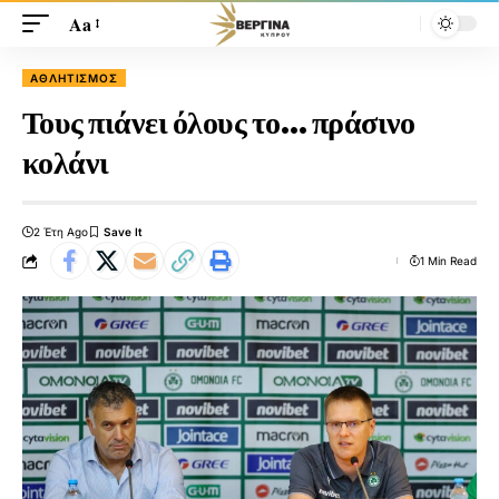
Aa
ΑΘΛΗΤΙΣΜΌΣ
Τους πιάνει όλους το… πράσινο
κολάνι
2 Έτη Ago
1 Min Read