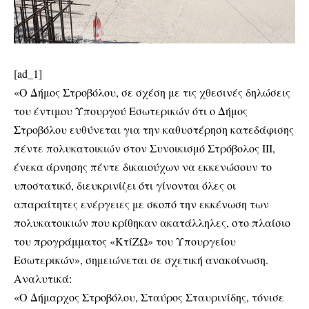
[ad_1]
«Ο Δήμος Στροβόλου, σε σχέση με τις χθεσινές δηλώσεις
του έντιμου Υπουργού Εσωτερικών ότι ο Δήμος
Στροβόλου ευθύνεται για την καθυστέρηση κατεδάφισης
πέντε πολυκατοικιών στον Συνοικισμό Στρόβολος ΙΙΙ,
ένεκα άρνησης πέντε δικαιούχων να εκκενώσουν το
υποστατικό, διευκρινίζει ότι γίνονται όλες οι
απαραίτητες ενέργειες με σκοπό την εκκένωση των
πολυκατοικιών που κρίθηκαν ακατάλληλες, στο πλαίσιο
του προγράμματος «ΚτίΖΩ» του Υπουργείου
Εσωτερικών», σημειώνεται σε σχετική ανακοίνωση.
Αναλυτικά:
«Ο Δήμαρχος Στροβόλου, Σταύρος Σταυρινίδης, τόνισε