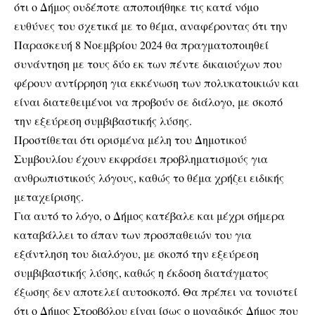
ότι ο Δήμος ουδέποτε αποποιήθηκε τις κατά νόμο
ευθύνες του σχετικά με το θέμα, αναφέροντας ότι την
Παρασκευή 8 Νοεμβρίου 2024 θα πραγματοποιηθεί
συνάντηση με τους δύο εκ των πέντε δικαιούχων που
φέρουν αντίρρηση για εκκένωση των πολυκατοικιών και
είναι διατεθειμένοι να προβούν σε διάλογο, με σκοπό
την εξεύρεση συμβιβαστικής λύσης.
Προστίθεται ότι ορισμένα μέλη του Δημοτικού
Συμβουλίου έχουν εκφράσει προβληματισμούς για
ανθρωπιστικούς λόγους, καθώς το θέμα χρήζει ειδικής
μεταχείρισης.
Για αυτό το λόγο, ο Δήμος κατέβαλε και μέχρι σήμερα
καταβάλλει το άπαν των προσπαθειών του για
εξάντληση του διαλόγου, με σκοπό την εξεύρεση
συμβιβαστικής λύσης, καθώς η έκδοση διατάγματος
έξωσης δεν αποτελεί αυτοσκοπό. Θα πρέπει να τονιστεί
ότι ο Δήμος Στροβόλου είναι ίσως ο μοναδικός Δήμος που