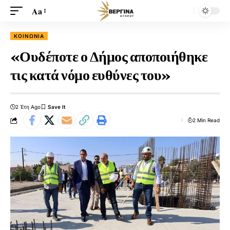
Aa
ΚΟΙΝΩΝΊΑ
«Ουδέποτε ο Δήμος αποποιήθηκε
τις κατά νόμο ευθύνες του»
2 Έτη Ago
2 Min Read