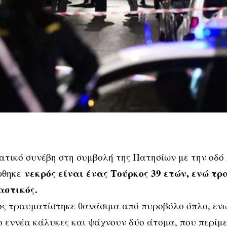
ατικό συνέβη στη συμβολή της Πατησίων με την οδό
νεκρός είναι ένας Τούρκος 39 ετών, ενώ τ
φθηκε
αστικός.
ς τραυματίστηκε θανάσιμα από πυροβόλο όπλο, ενώ
ο εννέα κάλυκες και ψάχνουν δύο άτομα, που περίμ