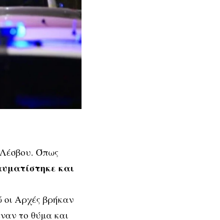
 Λέσβου. Όπως
ραυματίστηκε και
 οι Αρχές βρήκαν
εναν το θύμα και