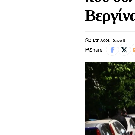
Βεργίν
2 Έτη Ago
Share