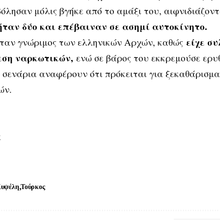
όλησαν μόλις βγήκε από το αμάξι του, αιφνιδιάζον
ήταν δύο και επέβαιναν σε ασημί αυτοκίνητο.
είχε συ
ήταν γνώριμος των ελληνικών Αρχών, καθώς
εση ναρκωτικών,
ενώ σε βάρος του εκκρεμούσε ερυ
σενάρια αναφέρουν ότι πρόκειται για ξεκαθάρισμα 
ών.
k
υψέλη
Τούρκος