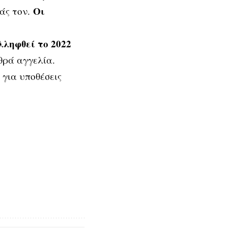
Οι
τάς τον.
λληφθεί το 2022
θρά αγγελία.
για υποθέσεις