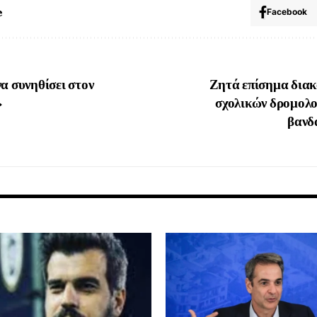
e
Facebook
α συνηθίσει στον
Ζητά επίσημα διακ
»
σχολικών δρομολο
βανδ