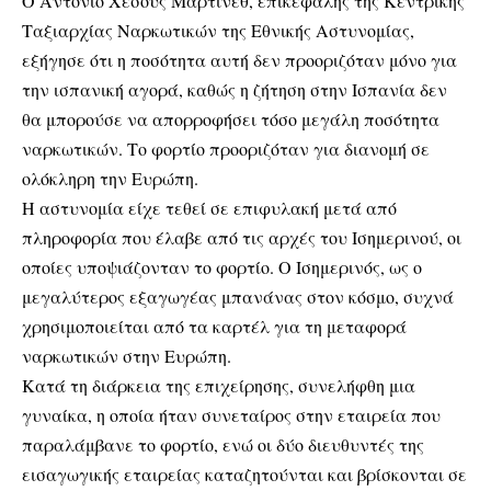
Ο Αντόνιο Χεσούς Μαρτίνεθ, επικεφαλής της Κεντρικής
Ταξιαρχίας Ναρκωτικών της Εθνικής Αστυνομίας,
εξήγησε ότι η ποσότητα αυτή δεν προοριζόταν μόνο για
την ισπανική αγορά, καθώς η ζήτηση στην Ισπανία δεν
θα μπορούσε να απορροφήσει τόσο μεγάλη ποσότητα
ναρκωτικών. Το φορτίο προοριζόταν για διανομή σε
ολόκληρη την Ευρώπη.
Η αστυνομία είχε τεθεί σε επιφυλακή μετά από
πληροφορία που έλαβε από τις αρχές του Ισημερινού, οι
οποίες υποψιάζονταν το φορτίο. Ο Ισημερινός, ως ο
μεγαλύτερος εξαγωγέας μπανάνας στον κόσμο, συχνά
χρησιμοποιείται από τα καρτέλ για τη μεταφορά
ναρκωτικών στην Ευρώπη.
Κατά τη διάρκεια της επιχείρησης, συνελήφθη μια
γυναίκα, η οποία ήταν συνεταίρος στην εταιρεία που
παραλάμβανε το φορτίο, ενώ οι δύο διευθυντές της
εισαγωγικής εταιρείας καταζητούνται και βρίσκονται σε