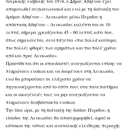
τουρκικής εισβολής του 1974, ο Δήμος Αθηένου έχει
απομονωθεί συγκοινωνιακά και ενώ με τη διάνοιξη του
δρόμου Αθηένου – Λευκωσίας μέσω Πυροΐου η
απόσταση Αθηένου – Λευκωσίας καλύπτεται σε 10
λεπτά, σήμερα χρειάζονται 45 – 60 λεπτά, κάτι που,
όπως σημειώνεται, συνεπάγεται «πιο πολλά καύσιμα,
πιο πολλές φθορές των οχημάτων και πιο πολύ χρόνο
από και προς Λευκωσία».
Προστίθεται ότι οι σπουδαστές αναγκάζονται επίσης να
πληρώνουν ενοίκια και να διαμένουν στη Λευκωσία,
ενώ θα μπορούσαν σε ελάχιστο χρόνο να
πηγαινοέρχονται από το σπίτι τους στα πανεπιστήμια
και οι οικογένειές τους να μην αναγκάζονται να
πληρώνουν δυσβάστακτα ενοίκια.
Την ίδια ώρα, με τη διάνοιξη της διόδου Πυροΐου, η
είσοδος της Λευκωσίας θα αποσυμφορηθεί, αφού οι
κάτοικοι της νότιας και ανατολικής ελεύθερης περιοχής