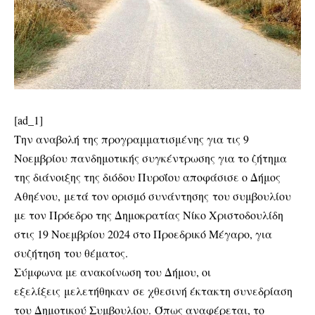
[ad_1]
Την αναβολή της προγραμματισμένης για τις 9
Νοεμβρίου πανδημοτικής συγκέντρωσης για το ζήτημα
της διάνοιξης της διόδου Πυροΐου αποφάσισε ο Δήμος
Αθηένου, μετά τον ορισμό συνάντησης του συμβουλίου
με τον Πρόεδρο της Δημοκρατίας Νίκο Χριστοδουλίδη
στις 19 Νοεμβρίου 2024 στο Προεδρικό Μέγαρο, για
συζήτηση του θέματος.
Σύμφωνα με ανακοίνωση του Δήμου, οι
εξελίξεις μελετήθηκαν σε χθεσινή έκτακτη συνεδρίαση
του Δημοτικού Συμβουλίου. Όπως αναφέρεται, το