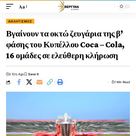
Aa
ΑΘΛΗΤΙΣΜΌΣ
Βγαίνουν τα οκτώ ζευγάρια της β’
φάσης του Κυπέλλου Coca – Cola,
16 ομάδες σε ελεύθερη κλήρωση
2 Έτη Ago
1 Min Read