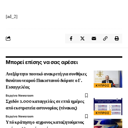
[ad_2]
Μπορεί επίσης να σας αρέσει
Ανεξάρτητο ποινικό ανακριτή για συνθήκες
θανάτου νεαρού Πακιστανού διόρισε ο Γ.
ΚΎΠΡΟΣ
Εισαγγελέας
Βεργίνα Newsroom
Σχεδόν 3.000 καταγγελίες σε επτά ημέρες
από εκστρατεία αστυνομίας (πίνακας)
ΚΎΠΡΟΣ
Βεργίνα Newsroom
Υπό κράτηση ο 41χρονος καταζητούμενος