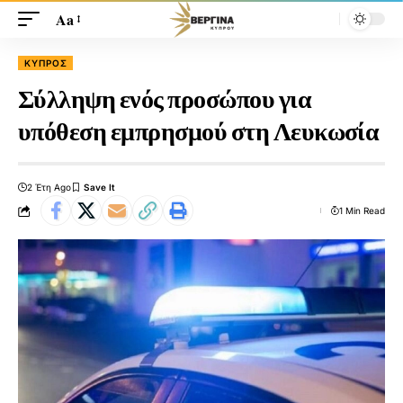
Aa
ΚΎΠΡΟΣ
Σύλληψη ενός προσώπου για
υπόθεση εμπρησμού στη Λευκωσία
2 Έτη Ago
1 Min Read