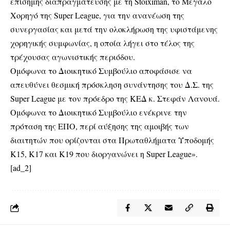
επίσημης διαπραγμάτευσης με τη Stoiximan, το Μεγάλο
Χορηγό της Super League, για την ανανέωση της
συνεργασίας και μετά την ολοκλήρωση της υφιστάμενης
χορηγικής συμφωνίας, η οποία λήγει στο τέλος της
τρέχουσας αγωνιστικής περιόδου.
Ομόφωνα το Διοικητικό Συμβούλιο αποφάσισε να
απευθύνει θεσμική πρόσκληση συνάντησης του Δ.Σ. της
Super League με τον πρόεδρο της ΚΕΔ κ. Στεφάν Λανουά.
Ομόφωνα το Διοικητικό Συμβούλιο ενέκρινε την
πρόταση της ΕΠΟ, περί αύξησης της αμοιβής των
διαιτητών που ορίζονται στα Πρωταθλήματα Υποδομής
Κ15, Κ17 και Κ19 που διοργανώνει η Super League».
[ad_2]