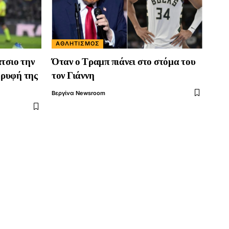
ΑΘΛΗΤΙΣΜΌΣ
άτσιο την
Όταν ο Τραμπ πιάνει στο στόμα του
ορυφή της
τον Γιάννη
Βεργίνα Newsroom