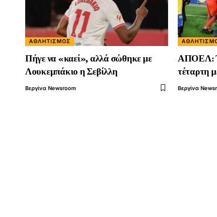
ΑΘΛΗΤΙΣΜΌΣ
ΑΘΛΗΤΙΣΜ
Πήγε να «καεί», αλλά σώθηκε με
ΑΠΟΕΛ: Τ
Λουκεμπάκιο η Σεβίλλη
τέταρτη 
Βεργίνα Newsroom
Βεργίνα News