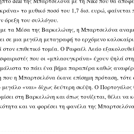
πτο deal της Μπαρτσελόνα με τη Nike που θα αποφέ
ράνα» το μυθικό ποσό του 1,7 δισ. ευρώ, φαίνεται 
ην όρεξη του συλλόγου.
με τα Μέσα της Βαρκελώνης, η Μπαρτσελόνα αναμέ
ι σε μια μεγάλη μεταγραφή το ερχόμενο καλοκαίρι 
 στον επιθετικό τομέα. Ο Ραφαέλ Λεάο εξακολουθεί
σφαιριστές που οι «μπλαουγκράνα» έχουν ψηλά στη 
 μάλιστα το πάει ένα βήμα παραπέρα καθώς αναφέρ
 που η Μπαρτσελόνα έκανε επίσημη πρόταση, τότε 
 μεγάλο «ναι» δίχως δεύτερη σκέψη. Ο Πορτογάλος 
μίσει στη Βαρκελώνη και όπως τονίζεται, θέλει να κ
κότητα και να φορέσει τη φανέλα της Μπαρτσελόνα