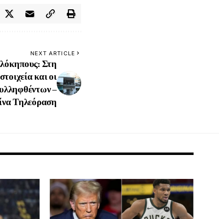
NEXT ARTICLE
λόκηπους: Στη
στοιχεία και οι
συλληφθέντων –
ίνα Τηλεόραση