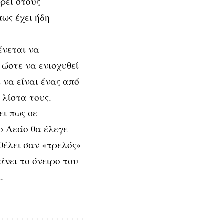
ρει στους
πως έχει ήδη
νεται να
ώστε να ενισχυθεί
 να είναι ένας από
λίστα τους.
ει πως σε
ο Λεάο θα έλεγε
θέλει σαν «τρελός»
άνει το όνειρο του
.