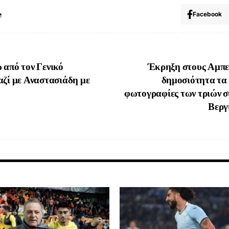
e
Facebook
 από τον Γενικό
Έκρηξη στους Αμπε
αζί με Αναστασιάδη με
δημοσιότητα τα 
φωτογραφίες των τριών 
Βεργ