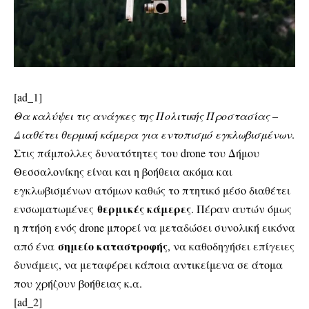
[ad_1]
Θα καλύψει τις ανάγκες της Πολιτικής Προστασίας –
Διαθέτει θερμική κάμερα για εντοπισμό εγκλωβισμένων
.
Στις πάμπολλες δυνατότητες του drone του Δήμου
Θεσσαλονίκης είναι και η βοήθεια ακόμα και
εγκλωβισμένων ατόμων καθώς το πτητικό μέσο διαθέτει
θερμικές κάμερες
ενσωματωμένες
. Πέραν αυτών όμως
η πτήση ενός drone μπορεί να μεταδώσει συνολική εικόνα
σημείο καταστροφής
από ένα
, να καθοδηγήσει επίγειες
δυνάμεις, να μεταφέρει κάποια αντικείμενα σε άτομα
που χρήζουν βοήθειας κ.α.
[ad_2]