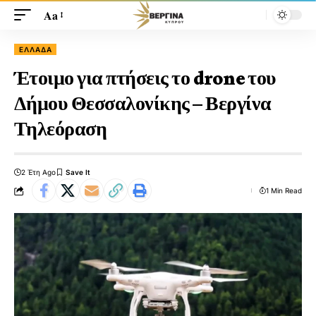
Aa
ΕΛΛΆΔΑ
Έτοιμο για πτήσεις το drone του
Δήμου Θεσσαλονίκης – Βεργίνα
Τηλεόραση
2 Έτη Ago
1 Min Read