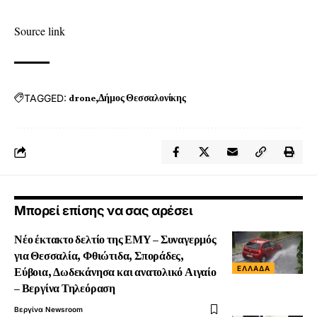
Source link
TAGGED:
drone
Δήμος Θεσσαλονίκης
Μπορεί επίσης να σας αρέσει
Νέο έκτακτο δελτίο της ΕΜΥ – Συναγερμός
για Θεσσαλία, Φθιώτιδα, Σποράδες,
ΕΛΛΆΔΑ
Εύβοια, Δωδεκάνησα και ανατολικό Αιγαίο
– Βεργίνα Τηλεόραση
Βεργίνα Newsroom