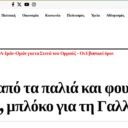
Πολιτική
Οικονομία
Κοινωνία
Πολιτισμός
Υγεία
Αθλητισμός
τά τις δηλώσεις Μπέσεντ για πιθανή συμφωνία ΗΠΑ – Ιράν για τ
από τα παλιά και φου
 μπλόκο για τη Γαλλ