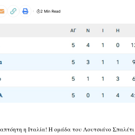
2 Min Read
 απτόητη η Ιταλία! Η ομάδα του Λουτσιάνο Σπαλέτι 