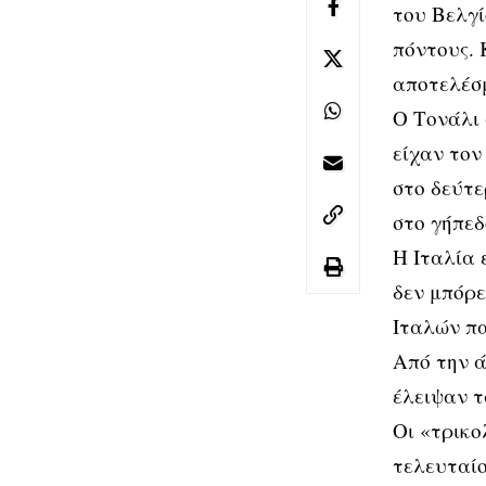
του Βελγί
πόντους. 
αποτελέσμ
Ο Τονάλι 
είχαν τον
στο δεύτε
στο γήπεδ
Η Ιταλία 
δεν μπόρε
Ιταλών πα
Από την ά
έλειψαν τ
Οι «τρικο
τελευταίο