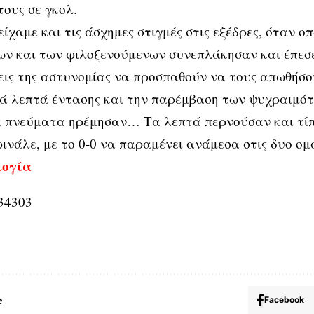
τους σε γκολ.
ίχαμε και τις άσχημες στιγμές στις εξέδρες, όταν ο
ν και των φιλοξενούμενων συνεπλάκησαν και έπεσε
εις της αστυνομίας να προσπαθούν να τους απωθήσο
κά λεπτά έντασης και την παρέμβαση των ψυχραιμό
α πνεύματα ηρέμησαν… Τα λεπτά περνούσαν και τί
φινάλε, με το 0-0 να παραμένει ανάμεσα στις δυο ομ
λογία
e
Facebook