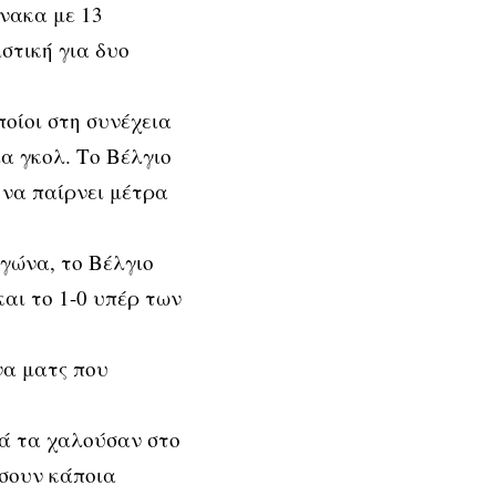
νακα με 13
στική για δυο
ποίοι στη συνέχεια
ια γκολ. Το Βέλγιο
 να παίρνει μέτρα
αγώνα, το Βέλγιο
και το 1-0 υπέρ των
να ματς που
λά τα χαλούσαν στο
ώσουν κάποια