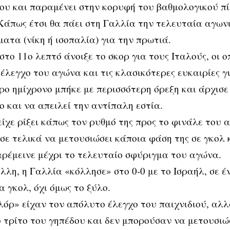
ου και παραμένει στην κορυφή του βαθμολογικού πί
Κάπως έτσι θα πάει στη Γαλλία την τελευταία αγωνι
ατα (νίκη ή ισοπαλία) για την πρωτιά.
στο 11ο λεπτό άνοιξε το σκορ για τους Ιταλούς, οι ο
 έλεγχο του αγώνα και τις κλασικότερες ευκαιρίες γ
ρο ημίχρονο μπήκε με περισσότερη όρεξη και άρχισε
ο και να απειλεί την αντίπαλη εστία.
είχε ρίξει κάπως τον ρυθμό της προς το φινάλε του 
σε τελικά να μετουσιώσει κάποια φάση της σε γκολ 
ρέμεινε μέχρι το τελευταίο σφύριγμα του αγώνα.
λλη, η Γαλλία «κόλλησε» στο 0-0 με το Ισραήλ, σε έ
α γκολ, όχι όμως το ξύλο.
λόρ» είχαν τον απόλυτο έλεγχο του παιχνιδιού, αλ
 τρίτο του γηπέδου και δεν μπορούσαν να μετουσι