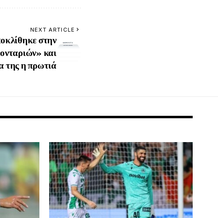
NEXT ARTICLE
ποκλίθηκε στην
ιονταριών» και
α της η πρωτιά