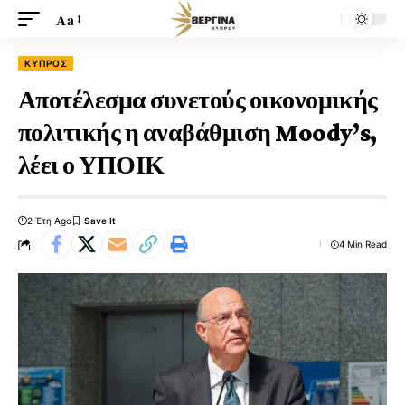
Aa
ΚΎΠΡΟΣ
Αποτέλεσμα συνετούς οικονομικής
πολιτικής η αναβάθμιση Moody’s,
λέει ο ΥΠΟΙΚ
2 Έτη Ago
4 Min Read