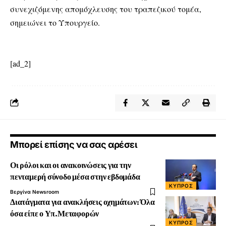
συνεχιζόμενης απομόχλευσης του τραπεζικού τομέα,
σημειώνει το Υπουργείο.
[ad_2]
Μπορεί επίσης να σας αρέσει
Οι ρόλοι και οι ανακοινώσεις για την
πενταμερή σύνοδο μέσα στην εβδομάδα
ΚΎΠΡΟΣ
Βεργίνα Newsroom
Διατάγματα για ανακλήσεις οχημάτων: Όλα
όσα είπε ο Υπ.Μεταφορών
ΚΎΠΡΟΣ