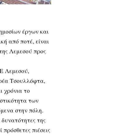
ημοσίων έργων και
κή από ποτέ, είναι
της Λεμεσού προς
Ε Λεμεσού,
δρέα Τσουλλόφτα,
ι χρόνια το
ιστικότητα των
όμενα στην πόλη.
ς δυνατότητες της
 πρόσθετες πιέσεις