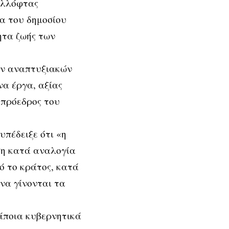
ουλλόφτας
γα του δημοσίου
ητα ζωής των
ών αναπτυξιακών
να έργα, αξίας
 πρόεδρος του
υπέδειξε ότι «η
ση κατά αναλογία
ό το κράτος, κατά
να γίνονται τα
κάποια κυβερνητικά