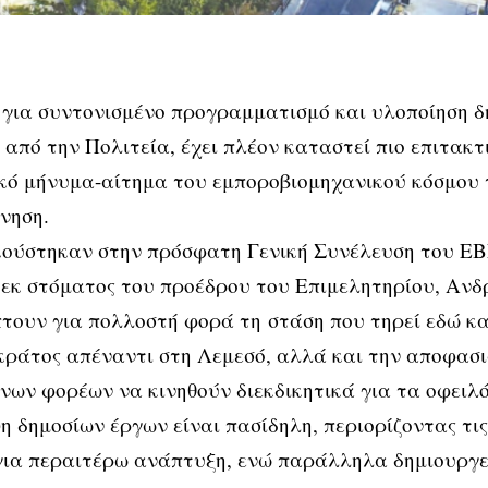
για συντονισμένο προγραμματισμό και υλοποίηση δ
από την Πολιτεία, έχει πλέον καταστεί πιο επιτακτι
κό μήνυμα-αίτημα του εμποροβιομηχανικού κόσμου 
νηση.
κούστηκαν στην πρόσφατη Γενική Συνέλευση του ΕΒ
 εκ στόματος του προέδρου του Επιμελητηρίου, Αν
ουν για πολλοστή φορά τη στάση που τηρεί εδώ κα
κράτος απέναντι στη Λεμεσό, αλλά και την αποφασ
ων φορέων να κινηθούν διεκδικητικά για τα οφειλ
η δημοσίων έργων είναι πασίδηλη, περιορίζοντας τι
ια περαιτέρω ανάπτυξη, ενώ παράλληλα δημιουργεί