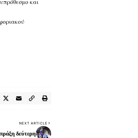
χυπρόθεσμο και
οφοριακού
NEXT ARTICLE
 πράξη δεύτερη