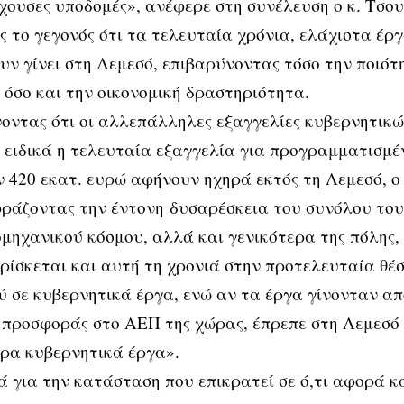
χουσες υποδομές», ανέφερε στη συνέλευση ο κ. Τσ
ς το γεγονός ότι τα τελευταία χρόνια, ελάχιστα έρ
υν γίνει στη Λεμεσό, επιβαρύνοντας τόσο την ποιότ
 όσο και την οικονομική δραστηριότητα.
οντας ότι οι αλλεπάλληλες εξαγγελίες κυβερνητικ
 ειδικά η τελευταία εξαγγελία για προγραμματισμέ
 420 εκατ. ευρώ αφήνουν ηχηρά εκτός τη Λεμεσό, ο
ράζοντας την έντονη δυσαρέσκεια του συνόλου του
μηχανικού κόσμου, αλλά και γενικότερα της πόλης, 
ρίσκεται και αυτή τη χρονιά στην προτελευταία θέ
 σε κυβερνητικά έργα, ενώ αν τα έργα γίνονταν απ
προσφοράς στο ΑΕΠ της χώρας, έπρεπε στη Λεμεσό 
ρα κυβερνητικά έργα».
ά για την κατάσταση που επικρατεί σε ό,τι αφορά 