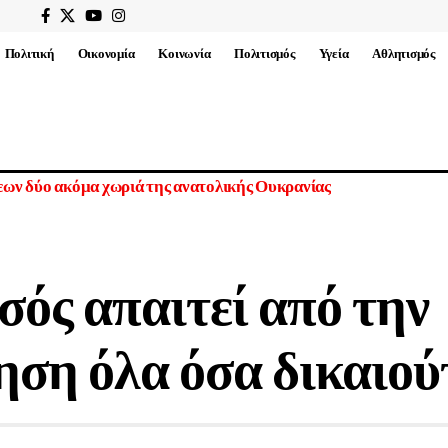
Πολιτική
Οικονομία
Κοινωνία
Πολιτισμός
Υγεία
Αθλητισμός
α έπειτα από ανταλλαγές πληγμάτων
σός απαιτεί από την
ηση όλα όσα δικαιού