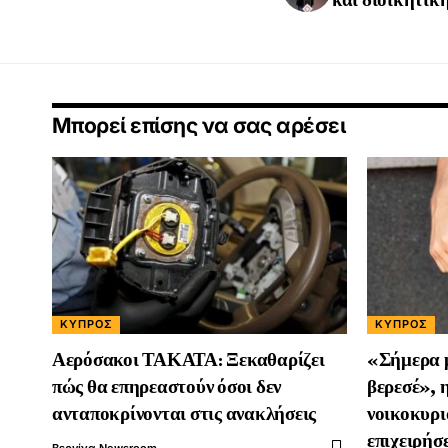
Μπορεί επίσης να σας αρέσει
ΚΎΠΡΟΣ
ΚΎΠΡΟΣ
Αερόσακοι ΤΑΚΑΤΑ: Ξεκαθαρίζει
«Σήμερα 
πώς θα επηρεαστούν όσοι δεν
βερεσέ», η
ανταποκρίνονται στις ανακλήσεις
νοικοκυρι
επιχειρήσε
Βεργίνα Newsroom