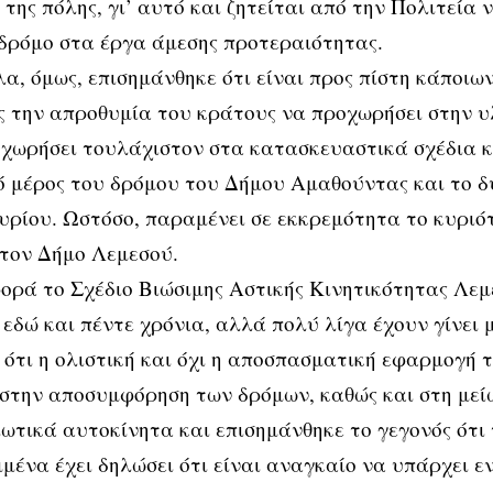
της πόλης, γι’ αυτό και ζητείται από την Πολιτεία 
δρόμο στα έργα άμεσης προτεραιότητας.
, όμως, επισημάνθηκε ότι είναι προς πίστη κάποιω
 την απροθυμία του κράτους να προχωρήσει στην υ
χωρήσει τουλάχιστον στα κατασκευαστικά σχέδια κα
 μέρος του δρόμου του Δήμου Αμαθούντας και το δ
ρίου. Ωστόσο, παραμένει σε εκκρεμότητα το κυριό
τον Δήμο Λεμεσού.
φορά το Σχέδιο Βιώσιμης Αστικής Κινητικότητας Λεμ
 εδώ και πέντε χρόνια, αλλά πολύ λίγα έχουν γίνει 
 ότι η ολιστική και όχι η αποσπασματική εφαρμογή 
στην αποσυμφόρηση των δρόμων, καθώς και στη μεί
ιωτικά αυτοκίνητα και επισημάνθηκε το γεγονός ότ
μένα έχει δηλώσει ότι είναι αναγκαίο να υπάρχει 