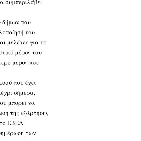
να συμπεριλάβει
ν δήμων που
λοποίησή του,
ι μελέτες για το
υτικό μέρος του
τερο μέρος που
εσού που έχει
μέχρι σήμερα,
του μπορεί να
ωση της εξάρτησης
ι το ΕΒΕΛ
ενημέρωση των