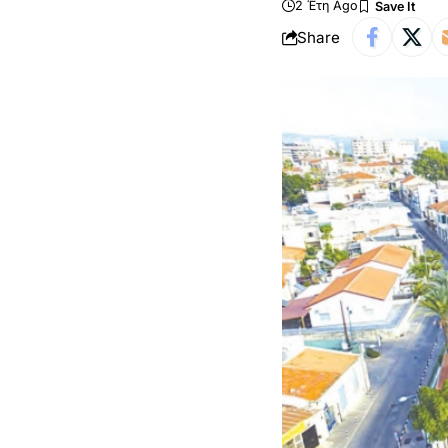
2 Έτη Ago
Share