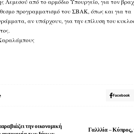
ς Λεμεσού από το αρμόδιο Υπουργείο, για τον βρα
θεσμο προγραμματισμό του ΣΒΑΚ, όπως και για τα
γράμματα, αν υπάρχουν, για την επίλυση του κυκλ
τος.
Χαραλάμπους
e
Facebook
αραβιάζει την οικονομική
Γαλλλία – Κύπρος,
ή αυτονομία των δήμων