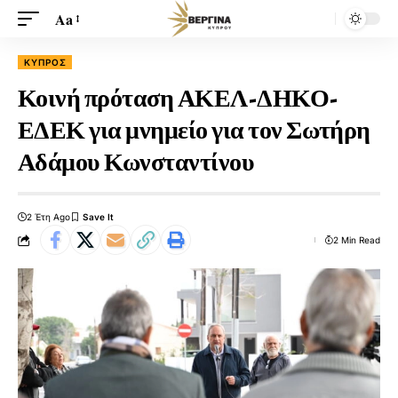
Aa
ΚΎΠΡΟΣ
Κοινή πρόταση ΑΚΕΛ-ΔΗΚΟ-
ΕΔΕΚ για μνημείο για τον Σωτήρη
Αδάμου Κωνσταντίνου
2 Έτη Ago
2 Min Read