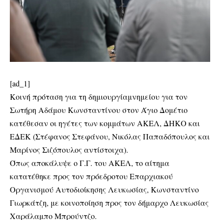
[ad_1]
Κοινή πρόταση για τη δημιουργίαμνημείου για τον
Σωτήρη Αδάμου Κωνσταντίνου στον Άγιο Δομέτιο
κατέθεσαν οι ηγέτες των κομμάτων ΑΚΕΛ, ΔΗΚΟ και
ΕΔΕΚ (Στέφανος Στεφάνου, Νικόλας Παπαδόπουλος και
Μαρίνος Σιζόπουλος αντίστοιχα).
Όπως αποκάλυψε ο Γ.Γ. του ΑΚΕΛ, το αίτημα
κατατέθηκε προς τον πρόεδροτου Επαρχιακού
Οργανισμού Αυτοδιοίκησης Λευκωσίας, Κωνσταντίνο
Γιωρκάτζη, με κοινοποίηση προς τον δήμαρχο Λευκωσίας
Χαράλαμπο Μπρούντζο.