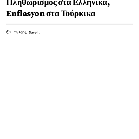
Πληθωρισμός στα Ελληνικά,
Enflasyon στα Τούρκικα
2 Έτη Ago
9 Min Read