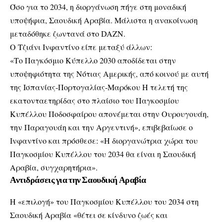
Όσο για το 2034, η διοργάνωση πήγε στη μοναδική
υποψήφια, Σαουδική Αραβία. Μάλιστα η ανακοίνωση
μεταδόθηκε ζωντανά στο DAZN.
Ο Τζιάνι Ινφαντίνο είπε μεταξύ άλλων:
«Το Παγκόσμιο Κύπελλο 2030 αποδίδεται στην
υποψηφιότητα της Νότιας Αμερικής, από κοινού με αυτή
της Ισπανίας-Πορτογαλίας-Μαρόκου Η τελετή της
εκατονταετηρίδας στο πλαίσιο του Παγκοσμίου
Κυπέλλου Ποδοσφαίρου απονέμεται στην Ουρουγουάη,
την Παραγουάη και την Αργεντινή», επιβεβαίωσε ο
Ινφαντίνο και πρόσθεσε: «Η διοργανώτρια χώρα του
Παγκοσμίου Κυπέλλου του 2034 θα είναι η Σαουδική
Αραβία, συγχαρητήρια».
Αντιδράσεις για την Σαουδική Αραβία
Η «επιλογή» του Παγκοσμίου Κυπέλλου του 2034 στη
Σαουδική Αραβία «θέτει σε κίνδυνο ζωές και