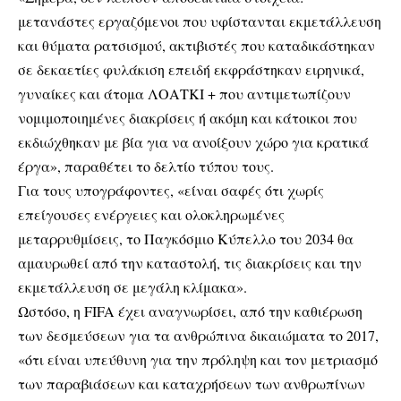
μετανάστες εργαζόμενοι που υφίστανται εκμετάλλευση
και θύματα ρατσισμού, ακτιβιστές που καταδικάστηκαν
σε δεκαετίες φυλάκιση επειδή εκφράστηκαν ειρηνικά,
γυναίκες και άτομα ΛΟΑΤΚΙ + που αντιμετωπίζουν
νομιμοποιημένες διακρίσεις ή ακόμη και κάτοικοι που
εκδιώχθηκαν με βία για να ανοίξουν χώρο για κρατικά
έργα», παραθέτει το δελτίο τύπου τους.
Για τους υπογράφοντες, «είναι σαφές ότι χωρίς
επείγουσες ενέργειες και ολοκληρωμένες
μεταρρυθμίσεις, το Παγκόσμιο Κύπελλο του 2034 θα
αμαυρωθεί από την καταστολή, τις διακρίσεις και την
εκμετάλλευση σε μεγάλη κλίμακα».
Ωστόσο, η FIFA έχει αναγνωρίσει, από την καθιέρωση
των δεσμεύσεων για τα ανθρώπινα δικαιώματα το 2017,
«ότι είναι υπεύθυνη για την πρόληψη και τον μετριασμό
των παραβιάσεων και καταχρήσεων των ανθρωπίνων