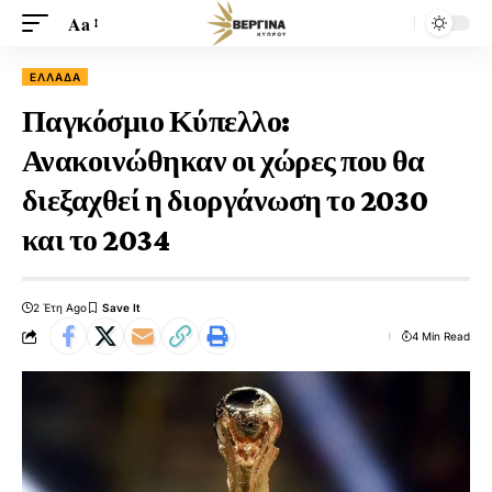
Aa
ΕΛΛΆΔΑ
Παγκόσμιο Κύπελλο:
Ανακοινώθηκαν οι χώρες που θα
διεξαχθεί η διοργάνωση το 2030
και το 2034
2 Έτη Ago
4 Min Read