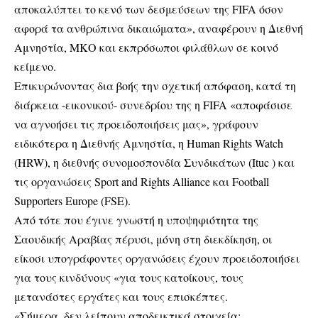
αποκαλύπτει το κενό των δεσμεύσεων της FIFA όσον
αφορά τα ανθρώπινα δικαιώματα», αναφέρουν η Διεθνή
Αμνηστία, ΜΚΟ και εκπρόσωποι φιλάθλων σε κοινό
κείμενο.
Επικυρώνοντας δια βοής την σχετική απόφαση, κατά τη
διάρκεια -εικονικού- συνεδρίου της η FIFA «αποφάσισε
να αγνοήσει τις προειδοποιήσεις μας», γράφουν
ειδικότερα η Διεθνής Αμνηστία, η Human Rights Watch
(HRW), η διεθνής συνομοσπονδία Συνδικάτων (Ituc ) και
τις οργανώσεις Sport and Rights Alliance και Football
Supporters Europe (FSE).
Από τότε που έγινε γνωστή η υποψηφιότητα της
Σαουδικής Αραβίας πέρυσι, μόνη στη διεκδίκηση, οι
είκοσι υπογράφοντες οργανώσεις έχουν προειδοποιήσει
για τους κινδύνους «για τους κατοίκους, τους
μετανάστες εργάτες και τους επισκέπτες.
«Σήμερα, δεν λείπουν αποδεικτικά στοιχεία: