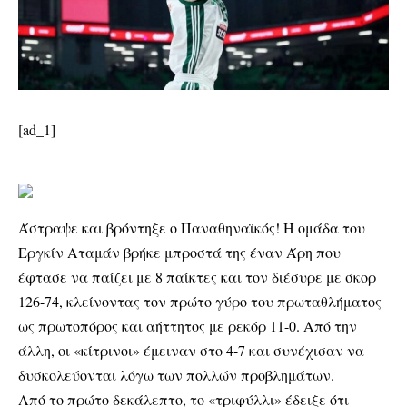
[ad_1]
Άστραψε και βρόντηξε ο Παναθηναϊκός! Η ομάδα του
Εργκίν Αταμάν βρήκε μπροστά της έναν Άρη που
έφτασε να παίζει με 8 παίκτες και τον διέσυρε με σκορ
126-74, κλείνοντας τον πρώτο γύρο του πρωταθλήματος
ως πρωτοπόρος και αήττητος με ρεκόρ 11-0. Από την
άλλη, οι «κίτρινοι» έμειναν στο 4-7 και συνέχισαν να
δυσκολεύονται λόγω των πολλών προβλημάτων.
Από το πρώτο δεκάλεπτο, το «τριφύλλι» έδειξε ότι