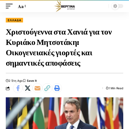
Aa
ΕΛΛΆΔΑ
Χριστούγεννα στα Χανιά για τον
Κυριάκο Μητσοτάκη:
Οικογενειακές γιορτές και
σημαντικές αποφάσεις
2 Έτη Ago
1 Min Read