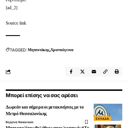
[ad_2]
Source link
TAGGED:
Μητσοτάκης
Χριστούγεννα
Μπορεί επίσης να σας αρέσει
Δωρεάν και σήμερα οι μετακινήσεις με το
Μετρό Θεσσαλονίκης
ΕΛΛΆΔΑ
Βεργίνα Newsroom
Μητροπολίτης Φιλόθεος αποκλειστικά: “Το