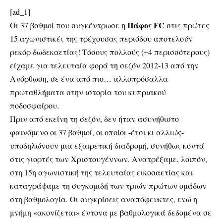
[ad_1]
Πάφος FC
Οι 37 βαθμοί που συγκέντρωσε η
στις πρώτες
15 αγωνιστικές της τρέχουσας περιόδου αποτελούν
ρεκόρ δωδεκαετίας! Τόσους πολλούς (+4 περισσότερους)
είχαμε για τελευταία φορά τη σεζόν 2012-13 από την
Ανόρθωση, σε ένα από πιο… αλλοπρόσαλλα
πρωταθλήματα στην ιστορία του κυπριακού
ποδοσφαίρου.
Πριν από εκείνη τη σεζόν, δεν ήταν ασυνήθιστο
φαινόμενο οι 37 βαθμοί, οι οποίοι -έτσι κι αλλιώς-
υποδηλώνουν μια εξαιρετική διαδρομή, συνήθως κοντά
στις γιορτές των Χριστουγέννων. Ανατρέξαμε, λοιπόν,
στη 15η αγωνιστική της τελευταίας εικοσαετίας και
καταγράψαμε τη συγκομιδή των τριών πρώτων ομάδων
στη βαθμολογία. Οι συγκρίσεις αναπόφευκτες, ενώ η
μνήμη «ακονίζεται» έντονα με βαθμολογικά δεδομένα σε