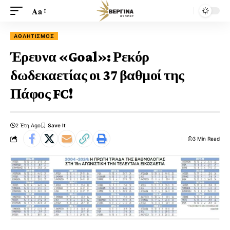
Aa
ΑΘΛΗΤΙΣΜΌΣ
Έρευνα «Goal»: Ρεκόρ
δωδεκαετίας οι 37 βαθμοί της
Πάφος FC!
2 Έτη Ago
3 Min Read