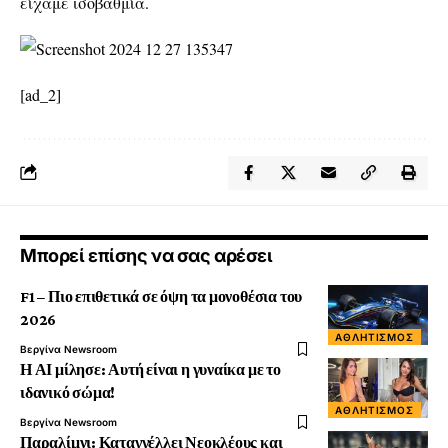
είχαμε ισοβαθμία.
[ad_2]
Μπορεί επίσης να σας αρέσει
F1 – Πιο επιθετικά σε όψη τα μονοθέσια του
2026
ΑΘΛΗΤΙΣΜΌΣ
Βεργίνα Newsroom
Η ΑΙ μίλησε: Αυτή είναι η γυναίκα με το
ιδανικό σώμα!
ΑΘΛΗΤΙΣΜΌΣ
Βεργίνα Newsroom
Παραλίμνι: Καταγγέλλει Νεοκλέους και