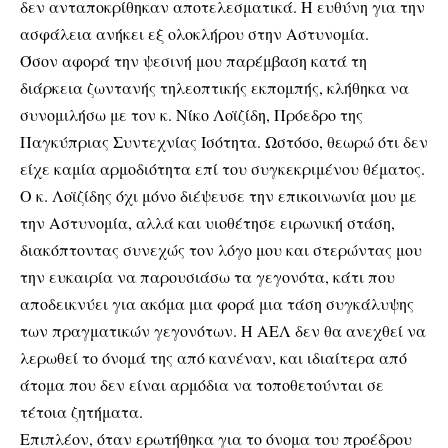
δεν ανταποκρίθηκαν αποτελεσματικά. Η ευθύνη για την
ασφάλεια ανήκει εξ ολοκλήρου στην Αστυνομία.
Όσον αφορά την ψεσινή μου παρέμβαση κατά τη
διάρκεια ζωντανής τηλεοπτικής εκπομπής, κλήθηκα να
συνομιλήσω με τον κ. Νίκο Λοϊζίδη, Πρόεδρο της
Παγκύπριας Συντεχνίας Ισότητα. Ωστόσο, θεωρώ ότι δεν
είχε καμία αρμοδιότητα επί του συγκεκριμένου θέματος.
Ο κ. Λοϊζίδης όχι μόνο διέψευσε την επικοινωνία μου με
την Αστυνομία, αλλά και υιοθέτησε ειρωνική στάση,
διακόπτοντας συνεχώς τον λόγο μου και στερώντας μου
την ευκαιρία να παρουσιάσω τα γεγονότα, κάτι που
αποδεικνύει για ακόμα μια φορά μια τάση συγκάλυψης
των πραγματικών γεγονότων. Η ΑΕΛ δεν θα ανεχθεί να
λερωθεί το όνομά της από κανέναν, και ιδιαίτερα από
άτομα που δεν είναι αρμόδια να τοποθετούνται σε
τέτοια ζητήματα.
Επιπλέον, όταν ερωτήθηκα για το όνομα του προέδρου