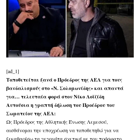
[ad_1]
Τοποθετείται ξανά ο Πρόεδρος της ΑΕΛ για τους
βανδαλισμούς στο «Ν. Σολομωνίδης» και απαντά
για… τελευταία φορά στον Νίκο Λοϊζίδη
Αυτούσια η γραπτή δήλωση του Προέδρου του
Σωματείου της ΑΕΛ:
Ως Πρόεδρος της Αθλητικής Ένωσης Λεμεσού,
αισθάνομαι την υποχρέωση να τοποθετηθώ για να
ξεκαθαρίσω τα γεγονότα σχετικά με τον πρόσφατο