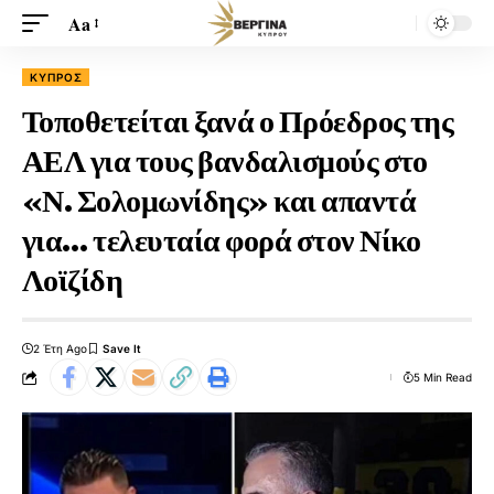
Aa
ΚΎΠΡΟΣ
Τοποθετείται ξανά ο Πρόεδρος της
ΑΕΛ για τους βανδαλισμούς στο
«Ν. Σολομωνίδης» και απαντά
για… τελευταία φορά στον Νίκο
Λοϊζίδη
2 Έτη Ago
5 Min Read