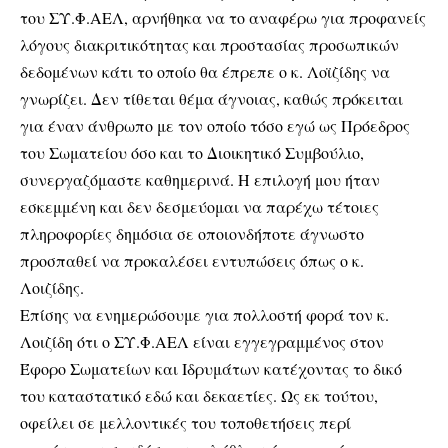
του ΣΥ.Φ.ΑΕΛ, αρνήθηκα να το αναφέρω για προφανείς
λόγους διακριτικότητας και προστασίας προσωπικών
δεδομένων κάτι το οποίο θα έπρεπε ο κ. Λοϊζίδης να
γνωρίζει. Δεν τίθεται θέμα άγνοιας, καθώς πρόκειται
για έναν άνθρωπο με τον οποίο τόσο εγώ ως Πρόεδρος
του Σωματείου όσο και το Διοικητικό Συμβούλιο,
συνεργαζόμαστε καθημερινά. Η επιλογή μου ήταν
εσκεμμένη και δεν δεσμεύομαι να παρέχω τέτοιες
πληροφορίες δημόσια σε οποιονδήποτε άγνωστο
προσπαθεί να προκαλέσει εντυπώσεις όπως ο κ.
Λοιζίδης.
Επίσης να ενημερώσουμε για πολλοστή φορά τον κ.
Λοιζίδη ότι ο ΣΥ.Φ.ΑΕΛ είναι εγγεγραμμένος στον
Έφορο Σωματείων και Ιδρυμάτων κατέχοντας το δικό
του καταστατικό εδώ και δεκαετίες. Ως εκ τούτου,
οφείλει σε μελλοντικές του τοποθετήσεις περί