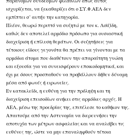
παράνομων συνδέσμων φιλάθλων όπως αυτός
ισχυρίζεται, να ξεκαθαρίζει ότι ο ΣΥ.Φ.ΑΕΛ δεν
εμπίπτει σ’ αυτήν την κατηγορία.
Πλέον, θεωρώ περιττό να συζητώ με τον κ. Λοϊζίδη,
καθώς δεν αποτελεί αρμόδιο πρόσωπο για ουσιαστική
διαχείριση ή επίλυση θεμάτων. Οι συζητήσεις για
τέτοιους είδους γεγονότα θα πρέπει να γίνονται με τα
αρμόδια άτομα που διαθέτουν την απαραίτητη γνώση
και εξουσία για να συνεισφέρουν εποικοδομητικά, και
όχι με όσους προσπαθούν να προβάλλουν δήθεν δύναμη
μέσα από φωνές ή ειρωνείες.
Εν κατακλείδι, η ευθύνη για την πρόληψη και τη
διαχείριση επεισοδίων ανήκει στις αρμόδιες αρχές. Η
ΑΕΛ, μέσω της προεδρίας της, επιτέλεσε το καθήκον της.
Απαιτούμε από την Αστυνομία να διερευνήσει την
αποτυχία των μέτρων ασφαλείας και να αναλάβει τις
ευθύνες της, ώστε να μην επαναληφθούν τέτοια