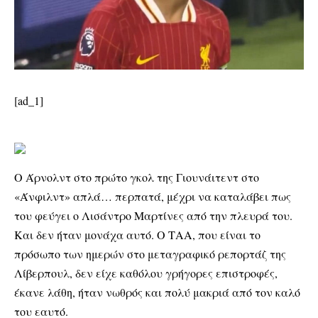
[ad_1]
Ο Άρνολντ στο πρώτο γκολ της Γιουνάιτεντ στο
«Άνφιλντ» απλά… περπατά, μέχρι να καταλάβει πως
του φεύγει ο Λισάντρο Μαρτίνες από την πλευρά του.
Και δεν ήταν μονάχα αυτό. Ο ΤΑΑ, που είναι το
πρόσωπο των ημερών στο μεταγραφικό ρεπορτάζ της
Λίβερπουλ, δεν είχε καθόλου γρήγορες επιστροφές,
έκανε λάθη, ήταν νωθρός και πολύ μακριά από τον καλό
του εαυτό.