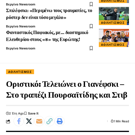
ΑΘΛΗΤΙΣΜΌΣ
Βεργίνα Newsroom
Σπιλέφσκι: «Περιμένω τους τραυματίες, το
ρόστερ δεν είναι τόσο μεγάλο»
ΑΘΛΗΤΙΣΜΌΣ
Βεργίνα Newsroom
Φανταστικός Παφιακός, με… διαστημικό
Ελευθερίου στους «8» της Ευρώπης!
ΑΘΛΗΤΙΣΜΌΣ
Βεργίνα Newsroom
ΑΘΛΗΤΙΣΜΌΣ
Οριστικό: Τελειώνει ο Γιανέφσκι –
Στο τραπέζι Πουρσαϊτίδης και Στιβ
2 Έτη Ago
1 Min Read