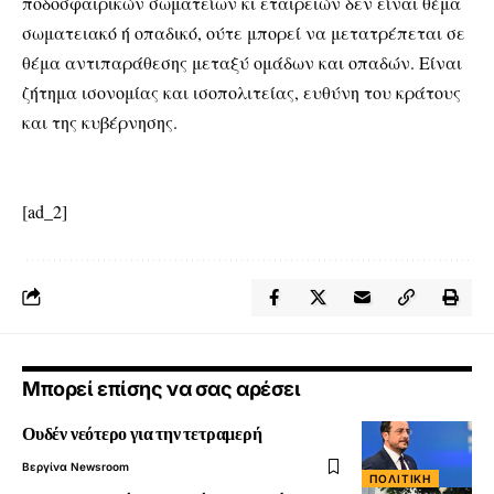
ποδοσφαιρικών σωματείων κι εταιρειών δεν είναι θέμα
σωματειακό ή οπαδικό, ούτε μπορεί να μετατρέπεται σε
θέμα αντιπαράθεσης μεταξύ ομάδων και οπαδών. Είναι
ζήτημα ισονομίας και ισοπολιτείας, ευθύνη του κράτους
και της κυβέρνησης.
[ad_2]
Μπορεί επίσης να σας αρέσει
Ουδέν νεότερο για την τετραμερή
Βεργίνα Newsroom
ΠΟΛΙΤΙΚΉ