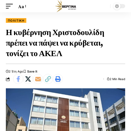
Aa
ΠΟΛΙΤΙΚΉ
Η κυβέρνηση Χριστοδουλίδη
πρέπει να πάψει να κρύβεται,
τονίζει το ΑΚΕΛ
2 Έτη Ago
2 Min Read