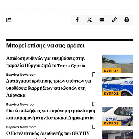
Μπορεί επίσης να σας αρέσει
Απόδοση ευθυνών για επεμβάσεις στην
παραλία Πύργου ζητά το Terra Cypria
ΚΎΠΡΟΣ
Βεργίνα Newsroom
Διατάγματα κράτησης τριών υπόπτων για
υποθέσεις διαρρήξεων και κλοπών στη
ΚΎΠΡΟΣ
Λάρνακα
Βεργίνα Newsroom
Οκτώ συλλήψεις για παράνομη εργοδότηση
και παραμονή στην Κυπριακή Δημοκρατία
ΚΎΠΡΟΣ
Βεργίνα Newsroom
Ο Εκτελεστικός Διευθυντής του ΟΚΥΠΥ