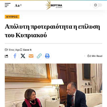
Aa
ΚΎΠΡΟΣ
Απόλυτη προτεραιότητα η επίλυση
του Κυπριακού
1 Έτος Ago
2 Min Read