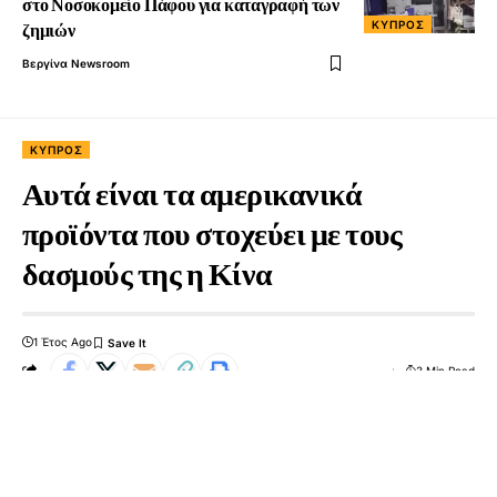
στο Νοσοκομείο Πάφου για καταγραφή των
ΚΎΠΡΟΣ
ζημιών
Βεργίνα Newsroom
ΚΎΠΡΟΣ
Αυτά είναι τα αμερικανικά
προϊόντα που στοχεύει με τους
δασμούς της η Κίνα
1 Έτος Ago
3 Min Read