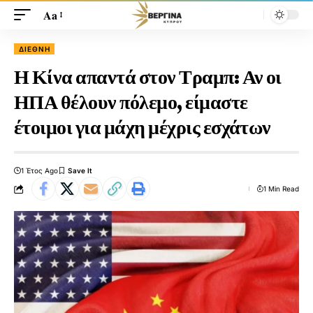
Aa
ΔΙΕΘΝΉ
Η Κίνα απαντά στον Τραμπ: Αν οι
ΗΠΑ θέλουν πόλεμο, είμαστε
έτοιμοι για μάχη μέχρις εσχάτων
1 Έτος Ago
1 Min Read