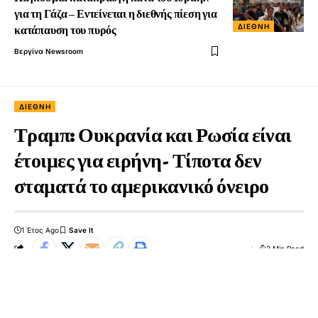
για τη Γάζα – Εντείνεται η διεθνής πίεση για
ΔΙΕΘΝΉ
κατάπαυση του πυρός
Βεργίνα Newsroom
ΔΙΕΘΝΉ
Τραμπ: Ουκρανία και Ρωσία είναι
έτοιμες για ειρήνη- Τίποτα δεν
σταματά το αμερικανικό όνειρο
1 Έτος Ago
3 Min Read