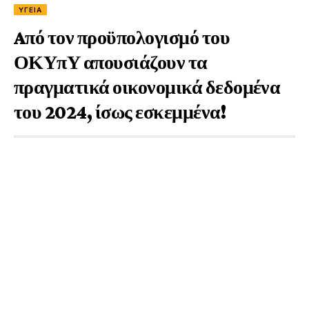
ΥΓΕΊΑ
Aπό τον προϋπολογισμό του
ΟΚΥπΥ απουσιάζουν τα
πραγματικά οικονομικά δεδομένα
του 2024, ίσως εσκεμμένα!
1 Έτος Ago
1 Min Read