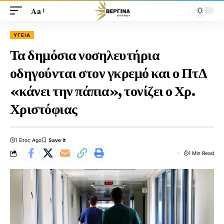
Aa
ΥΓΕΊΑ
Τα δημόσια νοσηλευτήρια
οδηγούνται στον γκρεμό και ο ΠτΔ
«κάνει την πάπια», τονίζει ο Χρ.
Χριστόφιας
1 Έτος Ago
1 Min Read