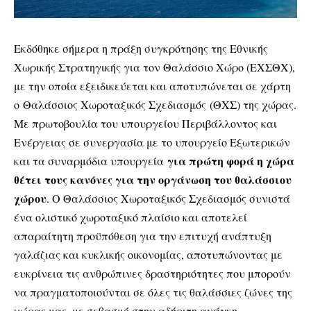
Εκδόθηκε σήμερα η πράξη συγκρότησης της Εθνικής
Χωρικής Στρατηγικής για τον Θαλάσσιο Χώρο (ΕΧΣΘΧ),
με την οποία εξειδικεύεται και αποτυπώνεται σε χάρτη
ο
Θαλάσσιος Χωροταξικός Σχεδιασμός (ΘΧΣ)
της χώρας.
Με πρωτοβουλία του υπουργείου Περιβάλλοντος και
Ενέργειας σε συνεργασία με το υπουργείο Εξωτερικών
για πρώτη φορά η χώρα
και τα συναρμόδια υπουργεία
θέτει τους κανόνες για την οργάνωση του θαλάσσιου
χώρου
. Ο Θαλάσσιος Χωροταξικός Σχεδιασμός συνιστά
ένα ολιστικό χωροταξικό πλαίσιο και αποτελεί
απαραίτητη προϋπόθεση για την επιτυχή ανάπτυξη
γαλάζιας και κυκλικής οικονομίας, αποτυπώνοντας με
ευκρίνεια τις ανθρώπινες δραστηριότητες που μπορούν
να πραγματοποιούνται σε όλες τις θαλάσσιες ζώνες της
χώρας μας, με σεβασμό στην αδήριτη ανάγκη