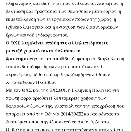
κληρονομιάς και ιδιαίτερα των ενάλιων αρχαιοτήτων, η
βελτίωση και προστασία των θαλασσίων μεταφορών, η
εκμετάλλευση των ενεργειακών πόρων της χώρας, η
ιχθυοκαλλιέργεια και η ενίσχυση των διασυνοριακών
έργων κοινού ενδιαφέροντος.
λαμβάνει υπόψη τις αλληλεπιδράσεις
Ο ΘΧΣ
μεταξύ χερσαίων και θαλάσσιων
δραστηριοτήτων
και αποδίδει έμφαση στη διαβούλευση
και συνδιαμόρφωση των προτεραιοτήτων ανά
περιφέρεια, μέσα από τη συγκρότηση Θαλάσσιων
Χωροταξικών Πλαισίων.
Με τον ΘΧΣ και την ΕΧΣΘΧ, η Ελληνική Πολιτεία για
πρώτη φορά οριοθετεί λεπτομερείς χρήσεις των
θαλασσίων ζωνών της, υλοποιώντας την υποχρέωση που
απορρέει από την Οδηγία 2014/89/ΕΕ και ασκώντας τα
δικαιώματα που πηγάζουν από το Διεθνές Δίκαιο.
Οι θαλάσσιες περιοχές που αποτυπώνονται στον χάρτη,