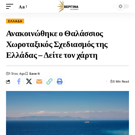
Aa
ΕΛΛΆΔΑ
Ανακοινώθηκε ο Θαλάσσιος
Χωροταξικός Σχεδιασμός της
Ελλάδας – Δείτε τον χάρτη
1 Έτος Ago
5 Min Read