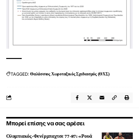
TAGGED:
Θαλάσσιος Χωροταξικός Σχεδιασμός (ΘΧΣ)
Μπορεί επίσης να σας αρέσει
Ολυμπιακός-Φενέρμπαχτσε 77-87: «Ρουά